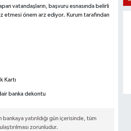
apan vatandaşların, başvuru esnasında belirli
ibraz etmesi önem arz ediyor. Kurum tarafından
k Kartı
 dair banka dekontu
bankaya yatırıldığı gün içerisinde, tüm
ulaştırılması zorunludur.