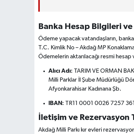
Banka Hesap Bilgileri v
Ödeme yapacak vatandaşların, banka
T.C. Kimlik No – Akdağ MP Konaklama Ü
Ödemelerin aktarılacağı resmi hesap ve
Alıcı Adı:
TARIM VE ORMAN BAKAN
Milli Parklar İl Şube Müdürlüğü D
Afyonkarahisar Kadınana Şb.
IBAN:
TR11 0001 0026 7257 361
İletişim ve Rezervasyon
Akdağ Milli Parkı kır evleri rezervasyo