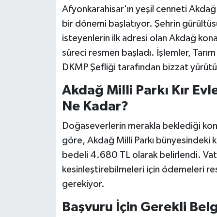
Afyonkarahisar'ın yeşil cenneti Akdağ 
bir dönemi başlatıyor. Şehrin gürültüs
isteyenlerin ilk adresi olan Akdağ kon
süreci resmen başladı. İşlemler, Tarı
DKMP Şefliği tarafından bizzat yürütü
Akdağ Milli Parkı Kır Ev
Ne Kadar?
Doğaseverlerin merakla beklediği kona
göre, Akdağ Milli Parkı bünyesindeki k
bedeli 4.680 TL olarak belirlendi. Vat
kesinleştirebilmeleri için ödemeleri r
gerekiyor.
Başvuru İçin Gerekli Bel