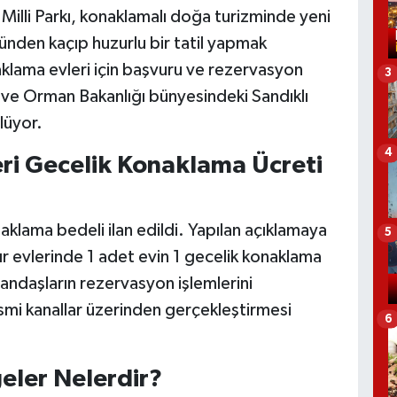
Milli Parkı, konaklamalı doğa turizminde yeni
ünden kaçıp huzurlu bir tatil yapmak
aklama evleri için başvuru ve rezervasyon
3
m ve Orman Bakanlığı bünyesindeki Sandıklı
lüyor.
4
leri Gecelik Konaklama Ücreti
klama bedeli ilan edildi. Yapılan açıklamaya
5
ır evlerinde 1 adet evin 1 gecelik konaklama
andaşların rezervasyon işlemlerini
esmi kanallar üzerinden gerçekleştirmesi
6
geler Nelerdir?