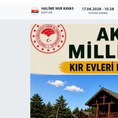
HALIME NUR KAVAS
Magazin
17.06.2026 - 10:28
EDITÖR
YAYINLANMA
Etkinlikler