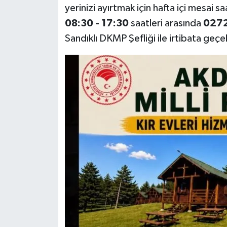
yerinizi ayırtmak için hafta içi mesai sa
08:30 - 17:30
saatleri arasında
0272
Sandıklı DKMP Şefliği ile irtibata geçeb