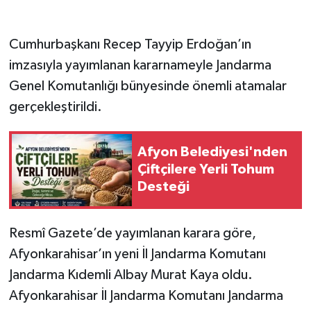
Cumhurbaşkanı Recep Tayyip Erdoğan’ın
imzasıyla yayımlanan kararnameyle Jandarma
Genel Komutanlığı bünyesinde önemli atamalar
gerçekleştirildi.
Afyon Belediyesi'nden
Çiftçilere Yerli Tohum
Desteği
Resmî Gazete’de yayımlanan karara göre,
Afyonkarahisar’ın yeni İl Jandarma Komutanı
Jandarma Kıdemli Albay Murat Kaya oldu.
Afyonkarahisar İl Jandarma Komutanı Jandarma