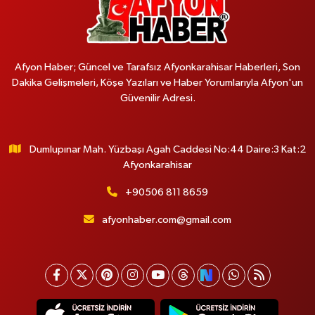
Afyon Haber; Güncel ve Tarafsız Afyonkarahisar Haberleri, Son
Dakika Gelişmeleri, Köşe Yazıları ve Haber Yorumlarıyla Afyon'un
Güvenilir Adresi.
Dumlupınar Mah. Yüzbaşı Agah Caddesi No:44 Daire:3 Kat:2
Afyonkarahisar
+90506 811 8659
afyonhaber.com@gmail.com