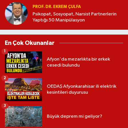
PROF. DR. EKREM ÇULFA
Psikopat, Sosyopat, Narsist Partnerlerin
Yaptığı 50 Manipülasyon
En Çok Okunanlar
1
Afyon'da mezarlıkta bir erkek
cesedi bulundu
2
OEDAŞ Afyonkarahisar ili elektrik
kesintileri duyurusu
3
Büyük deprem mi geliyor?