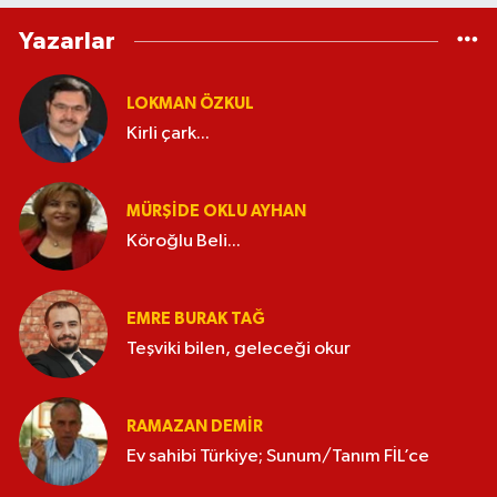
Yazarlar
LOKMAN ÖZKUL
Kirli çark...
MÜRŞIDE OKLU AYHAN
Köroğlu Beli...
EMRE BURAK TAĞ
Teşviki bilen, geleceği okur
RAMAZAN DEMİR
Ev sahibi Türkiye; Sunum/Tanım FİL’ce