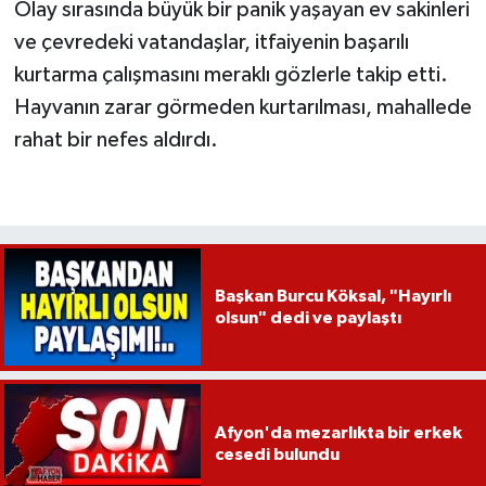
Olay sırasında büyük bir panik yaşayan ev sakinleri
ve çevredeki vatandaşlar, itfaiyenin başarılı
kurtarma çalışmasını meraklı gözlerle takip etti.
Hayvanın zarar görmeden kurtarılması, mahallede
rahat bir nefes aldırdı.
Başkan Burcu Köksal, "Hayırlı
olsun" dedi ve paylaştı
Afyon'da mezarlıkta bir erkek
cesedi bulundu