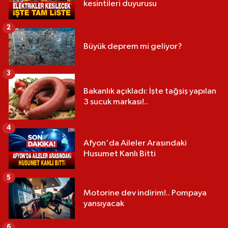
kesintileri duyurusu
2
Büyük deprem mi geliyor?
3
Bakanlık açıkladı: İşte tağşiş yapılan
3 sucuk markası!..
4
Afyon'da Aileler Arasındaki
Husumet Kanlı Bitti
5
Motorine dev indirim!.. Pompaya
yansıyacak
6