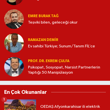
EMRE BURAK TAĞ
Teşviki bilen, geleceği okur
RAMAZAN DEMİR
Ev sahibi Türkiye; Sunum/Tanım FİL’ce
PROF. DR. EKREM ÇULFA
Psikopat, Sosyopat, Narsist Partnerlerin
Yaptığı 50 Manipülasyon
En Çok Okunanlar
1
OEDAŞ Afyonkarahisar ili elektrik