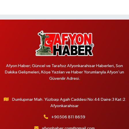
Afyon Haber; Güncel ve Tarafsız Afyonkarahisar Haberleri, Son
Dakika Gelişmeleri, Köşe Yazıları ve Haber Yorumlarıyla Afyon'un
Güvenilir Adresi.
Dumlupınar Mah. Yüzbaşı Agah Caddesi No:44 Daire:3 Kat:2
Afyonkarahisar
+90506 811 8659
afyonhaber.com@gmail.com