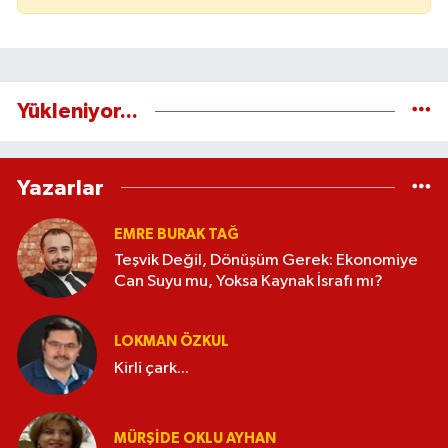
Yükleniyor...
Yazarlar
EMRE BURAK TAĞ
Teşvik Değil, Dönüşüm Gerek: Ekonomiye
Can Suyu mu, Yoksa Kaynak İsrafı mı?
LOKMAN ÖZKUL
Kirli çark...
MÜRŞIDE OKLU AYHAN