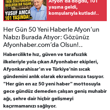
Afyon'da doğdu, 101
yaşına geldi,
komşularıyla kutladı!..
Her Gün 50 Yeni Haberle Afyon’un
Nabzı Burada Atıyor: Gözünüz
Afyonhaber.com’da Olsun!..
Habercilikte hız, güven ve tarafsızlık
ilkeleriyle yola çıkan Afyonhaber ekipleri,
Afyonkarahisar’ın ve Türkiye’nin sıcak
gündemini anlık olarak ekranlarınıza taşıyor.
"Her gün en az 50 yeni haber" mottosuyla
gece gündüz demeden çalışan geniş muhabir
ağı, şehre dair hiçbir gelişmeyi
kaçırmamanızı sağlıyor.