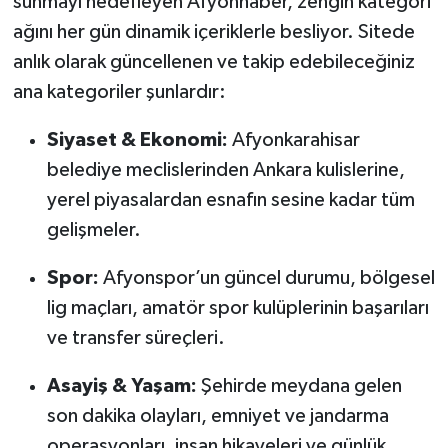
sunmayı hedefleyen Afyonhaber, zengin kategori
ağını her gün dinamik içeriklerle besliyor. Sitede
anlık olarak güncellenen ve takip edebileceğiniz
ana kategoriler şunlardır:
Siyaset & Ekonomi:
Afyonkarahisar
belediye meclislerinden Ankara kulislerine,
yerel piyasalardan esnafın sesine kadar tüm
gelişmeler.
Spor:
Afyonspor’un güncel durumu, bölgesel
lig maçları, amatör spor kulüplerinin başarıları
ve transfer süreçleri.
Asayiş & Yaşam:
Şehirde meydana gelen
son dakika olayları, emniyet ve jandarma
operasyonları, insan hikayeleri ve günlük