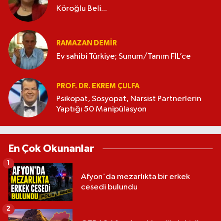
Köroğlu Beli...
RAMAZAN DEMİR
Ev sahibi Türkiye; Sunum/Tanım FİL’ce
PROF. DR. EKREM ÇULFA
Psikopat, Sosyopat, Narsist Partnerlerin
Yaptığı 50 Manipülasyon
En Çok Okunanlar
1
Afyon'da mezarlıkta bir erkek
cesedi bulundu
2