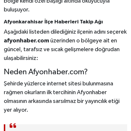
bölge kendi özel başlığı altında okuyucuyla
buluşuyor.
Afyonkarahisar İlçe Haberleri Takip Ağı
Aşağıdaki listeden dilediğiniz ilçenin adını seçerek
afyonhaber.com
üzerinden o bölgeye ait en
güncel, tarafsız ve sıcak gelişmelere doğrudan
ulaşabilirsiniz:
Neden Afyonhaber.com?
Şehirde yüzlerce internet sitesi bulunmasına
rağmen okurların ilk tercihinin Afyonhaber
olmasının arkasında sarsılmaz bir yayıncılık etiği
yer alıyor.