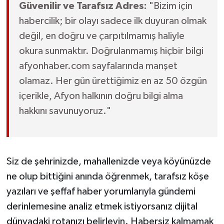
Güvenilir ve Tarafsız Adres:
"Bizim için
habercilik; bir olayı sadece ilk duyuran olmak
değil, en doğru ve çarpıtılmamış haliyle
okura sunmaktır. Doğrulanmamış hiçbir bilgi
afyonhaber.com sayfalarında manşet
olamaz. Her gün ürettiğimiz en az 50 özgün
içerikle, Afyon halkının doğru bilgi alma
hakkını savunuyoruz."
Siz de şehrinizde, mahallenizde veya köyünüzde
ne olup bittiğini anında öğrenmek, tarafsız köşe
yazıları ve şeffaf haber yorumlarıyla gündemi
derinlemesine analiz etmek istiyorsanız dijital
dünyadaki rotanızı belirleyin. Habersiz kalmamak