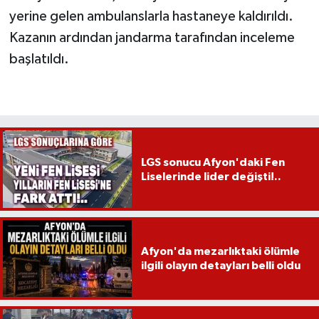
yerine gelen ambulanslarla hastaneye kaldırıldı.
Kazanın ardından jandarma tarafından inceleme
başlatıldı.
LGS sonucu Afyon'daki Fen
Liselerinde lider değişti!..
Afyon'da mezarlıktaki ölümle
ilgili olayın detayları belli oldu