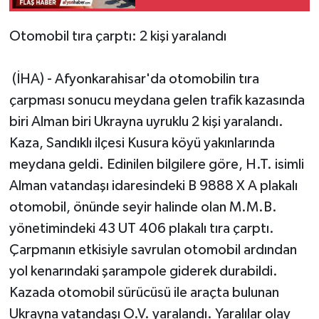
Otomobil tıra çarptı: 2 kişi yaralandı
(İHA) - Afyonkarahisar'da otomobilin tıra
çarpması sonucu meydana gelen trafik kazasında
biri Alman biri Ukrayna uyruklu 2 kişi yaralandı.
Kaza, Sandıklı ilçesi Kusura köyü yakınlarında
meydana geldi. Edinilen bilgilere göre, H.T. isimli
Alman vatandaşı idaresindeki B 9888 X A plakalı
otomobil, önünde seyir halinde olan M.M.B.
yönetimindeki 43 UT 406 plakalı tıra çarptı.
Çarpmanın etkisiyle savrulan otomobil ardından
yol kenarındaki şarampole giderek durabildi.
Kazada otomobil sürücüsü ile araçta bulunan
Ukrayna vatandaşı O.V. yaralandı. Yaralılar olay