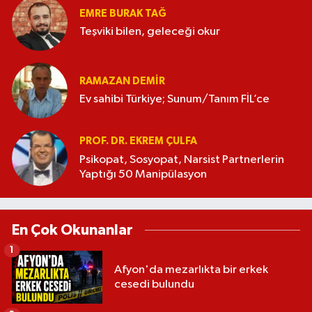
EMRE BURAK TAĞ
Teşviki bilen, geleceği okur
RAMAZAN DEMİR
Ev sahibi Türkiye; Sunum/Tanım FİL’ce
PROF. DR. EKREM ÇULFA
Psikopat, Sosyopat, Narsist Partnerlerin
Yaptığı 50 Manipülasyon
En Çok Okunanlar
1
Afyon'da mezarlıkta bir erkek
cesedi bulundu