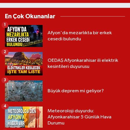
En Çok Okunanlar
1
Afyon'da mezarlıkta bir erkek
cesedi bulundu
2
OEDAŞ Afyonkarahisar ili elektrik
kesintileri duyurusu
3
Büyük deprem mi geliyor?
4
Meteoroloji duyurdu:
Afyonkarahisar 5 Günlük Hava
Durumu