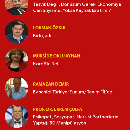
Teşvik Değil, Dönüşüm Gerek: Ekonomiye
Can Suyu mu, Yoksa Kaynak İsrafı mı?
LOKMAN ÖZKUL
Kirli çark...
MÜRŞIDE OKLU AYHAN
Köroğlu Beli...
RAMAZAN DEMİR
Ev sahibi Türkiye; Sunum/Tanım FİL’ce
PROF. DR. EKREM ÇULFA
Psikopat, Sosyopat, Narsist Partnerlerin
Yaptığı 50 Manipülasyon