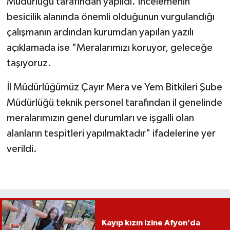
Müdürlüğü tarafından yapıldı. İncelemenin
besicilik alanında önemli olduğunun vurgulandığı
çalışmanın ardından kurumdan yapılan yazılı
açıklamada ise "Meralarımızı koruyor, geleceğe
taşıyoruz.
İl Müdürlüğümüz Çayır Mera ve Yem Bitkileri Şube
Müdürlüğü teknik personel tarafından il genelinde
meralarımızın genel durumları ve işgalli olan
alanların tespitleri yapılmaktadır" ifadelerine yer
verildi.
Kayıp kızın izine Afyon’da