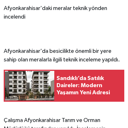
Afyonkarahisar'daki meralar teknik yönden
incelendi
Afyonkarahisar'da besicilikte önemli bir yere
sahip olan meralarla ilgili teknik inceleme yapıldı.
Sandıklı’da Satılık
Daireler: Modern
Yaşamın Yeni Adresi
Çalışma Afyonkarahisar Tarım ve Orman