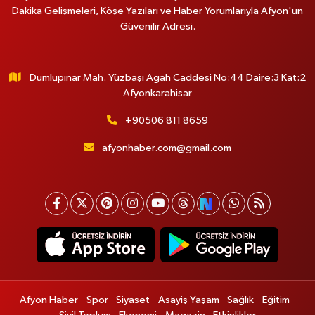
Dakika Gelişmeleri, Köşe Yazıları ve Haber Yorumlarıyla Afyon'un
Güvenilir Adresi.
Dumlupınar Mah. Yüzbaşı Agah Caddesi No:44 Daire:3 Kat:2
Afyonkarahisar
+90506 811 8659
afyonhaber.com@gmail.com
Afyon Haber
Spor
Siyaset
Asayiş Yaşam
Sağlık
Eğitim