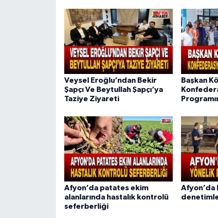
Veysel Eroğlu’ndan Bekir
Başkan Kö
Şapçı Ve Beytullah Şapçı’ya
Konfeder
Taziye Ziyareti
Programın
Afyon’da patates ekim
Afyon’da b
alanlarında hastalık kontrolü
denetimle
seferberliği