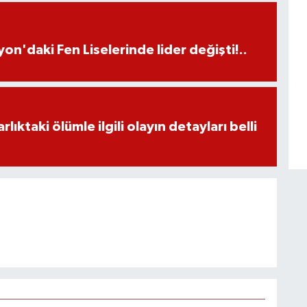
on'daki Fen Liselerinde lider değişti!..
ıktaki ölümle ilgili olayın detayları belli