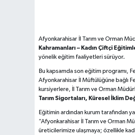
Afyonkarahisar İl Tarım ve Orman Müd
Kahramanları – Kadın Çiftçi Eğitiml
yönelik eğitim faaliyetleri sürüyor.
Bu kapsamda son eğitim programı, Fet
Afyonkarahisar İl Müftülüğüne bağlı F
kursiyerlere, İl Tarım ve Orman Müdür
Tarım Sigortaları, Küresel İklim Değ
Eğitimin ardından kurum tarafından yap
“Afyonkarahisar İl Tarım ve Orman Müd
üreticilerimize ulaşmaya; özellikle kadı