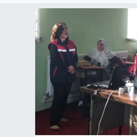
Magazin
Etkinlikler