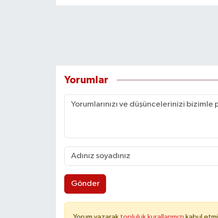
Yorumlar
Gönder
Yorum yazarak
topluluk kurallarımızı
kabul etmi