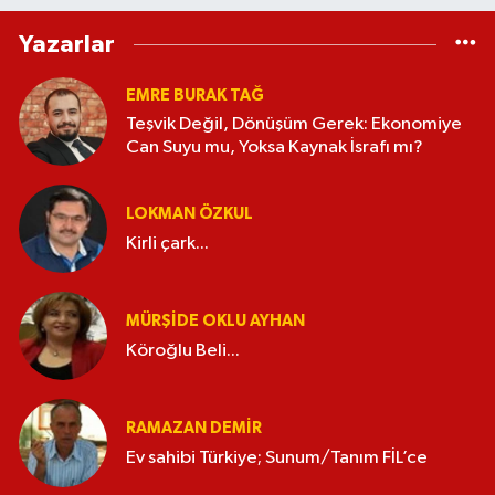
Yazarlar
EMRE BURAK TAĞ
Teşvik Değil, Dönüşüm Gerek: Ekonomiye
Can Suyu mu, Yoksa Kaynak İsrafı mı?
LOKMAN ÖZKUL
Kirli çark...
MÜRŞIDE OKLU AYHAN
Köroğlu Beli...
RAMAZAN DEMİR
Ev sahibi Türkiye; Sunum/Tanım FİL’ce