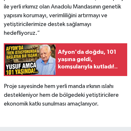
ile yerli ırkımız olan Anadolu Mandasının genetik
yapısını korumayı, verimliliğini artırmayı ve
yetiştiricilerimize destek sağlamayı
hedefliyoruz.”
Afyon'da doğdu, 101
yaşına geldi,
komşularıyla kutladı!..
Proje sayesinde hem yerli manda ırkının ıslahı
destekleniyor hem de bölgedeki yetiştiricilere
ekonomik katkı sunulması amaçlanıyor.