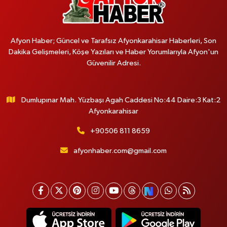
Afyon Haber; Güncel ve Tarafsız Afyonkarahisar Haberleri, Son
Dakika Gelişmeleri, Köşe Yazıları ve Haber Yorumlarıyla Afyon'un
Güvenilir Adresi.
Dumlupınar Mah. Yüzbaşı Agah Caddesi No:44 Daire:3 Kat:2
Afyonkarahisar
+90506 811 8659
afyonhaber.com@gmail.com