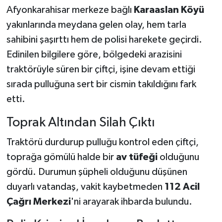
Afyonkarahisar merkeze bağlı
Karaaslan Köyü
yakınlarında meydana gelen olay, hem tarla
sahibini şaşırttı hem de polisi harekete geçirdi.
Edinilen bilgilere göre, bölgedeki arazisini
traktörüyle süren bir çiftçi, işine devam ettiği
sırada pulluğuna sert bir cismin takıldığını fark
etti.
Toprak Altından Silah Çıktı
Traktörü durdurup pulluğu kontrol eden çiftçi,
toprağa gömülü halde bir
av tüfeği
olduğunu
gördü. Durumun şüpheli olduğunu düşünen
duyarlı vatandaş, vakit kaybetmeden
112 Acil
Çağrı Merkezi
'ni arayarak ihbarda bulundu.