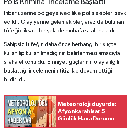
Polis Kriminal İnceleme Başlattı
İhbar üzerine bölgeye ivedilikle polis ekipleri sevk
edildi. Olay yerine gelen ekipler, arazide bulunan
tüfeği dikkatli bir şekilde muhafaza altına aldı.
Sahipsiz tüfeğin daha önce herhangi bir suçta
kullanılıp kullanılmadığının belirlenmesi amacıyla
silaha el konuldu. Emniyet güçlerinin olayla ilgili
başlattığı incelemenin titizlikle devam ettiği
bildirildi.
Meteoroloji duyurdu:
Afyonkarahisar 5
Günlük Hava Durumu