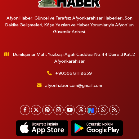
Afyon Haber; Güncel ve Tarafsız Afyonkarahisar Haberleri, Son
Dakika Gelişmeleri, Köşe Yazıları ve Haber Yorumlarıyla Afyon'un
Güvenilir Adresi.
Dumlupınar Mah. Yüzbaşı Agah Caddesi No:44 Daire:3 Kat:2
Afyonkarahisar
+90506 811 8659
afyonhaber.com@gmail.com