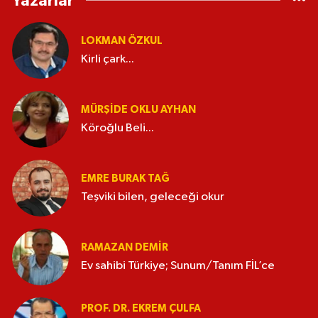
Yazarlar
LOKMAN ÖZKUL
Kirli çark...
MÜRŞIDE OKLU AYHAN
Köroğlu Beli...
EMRE BURAK TAĞ
Teşviki bilen, geleceği okur
RAMAZAN DEMİR
Ev sahibi Türkiye; Sunum/Tanım FİL’ce
PROF. DR. EKREM ÇULFA