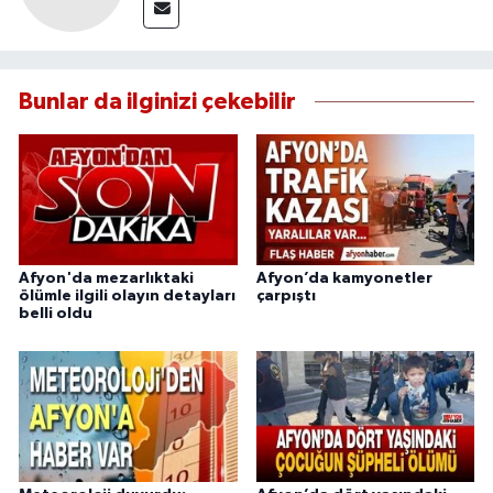
Bunlar da ilginizi çekebilir
Afyon'da mezarlıktaki
Afyon’da kamyonetler
ölümle ilgili olayın detayları
çarpıştı
belli oldu