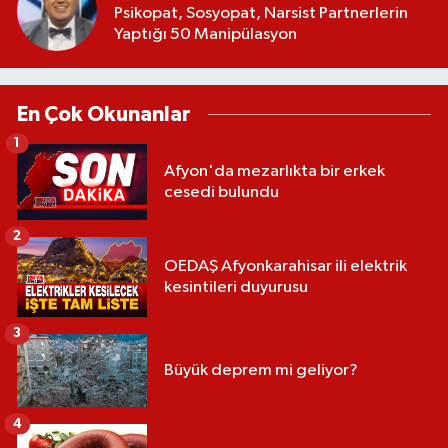
Psikopat, Sosyopat, Narsist Partnerlerin
Yaptığı 50 Manipülasyon
En Çok Okunanlar
1
Afyon'da mezarlıkta bir erkek
cesedi bulundu
2
OEDAŞ Afyonkarahisar ili elektrik
kesintileri duyurusu
3
Büyük deprem mi geliyor?
4