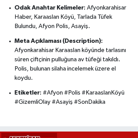
Odak Anahtar Kelimeler:
Afyonkarahisar
Haber, Karaaslan Köyü, Tarlada Tüfek
Bulundu, Afyon Polis, Asayiş.
Meta Açıklaması (Description):
Afyonkarahisar Karaaslan köyünde tarlasını
süren çiftçinin pulluğuna av tüfeği takıldı.
Polis, bulunan silaha incelemek üzere el
koydu.
Etiketler:
#Afyon #Polis #KaraaslanKöyü
#GizemliOlay #Asayiş #SonDakika