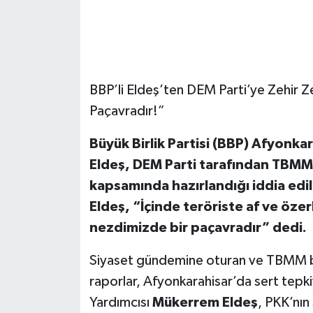
BBP’li Eldeş’ten DEM Parti’ye Zehir 
Paçavradır!”
Büyük Birlik Partisi (BBP) Afyonka
Eldeş, DEM Parti tarafından TBMM’
kapsamında hazırlandığı iddia edi
Eldeş, “İçinde teröriste af ve özerk
nezdimizde bir paçavradır” dedi.
Siyaset gündemine oturan ve TBMM b
raporlar, Afyonkarahisar’da sert tepki
Yardımcısı
Mükerrem Eldeş
, PKK’nın