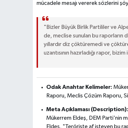
mücadele mesajı vererek sözlerini şöy
"Bizler Büyük Birlik Partililer ve Al
de, meclise sunulan bu raporların da
yıllardır diz çöktüremedi ve çöktü
uzantısının hazırladığı rapor, bizim
Odak Anahtar Kelimeler:
Mükerr
Raporu, Meclis Çözüm Raporu, Si
Meta Açıklaması (Description)
Mükerrem Eldeş, DEM Parti'nin me
Eldeş, "Teröriste af isteyen bu r