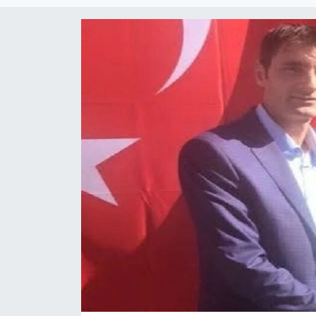
Magazin
Etkinlikler