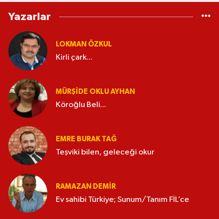
Yazarlar
LOKMAN ÖZKUL
Kirli çark...
MÜRŞIDE OKLU AYHAN
Köroğlu Beli...
EMRE BURAK TAĞ
Teşviki bilen, geleceği okur
RAMAZAN DEMİR
Ev sahibi Türkiye; Sunum/Tanım FİL’ce