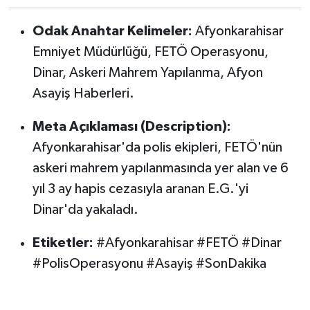
Odak Anahtar Kelimeler:
Afyonkarahisar
Emniyet Müdürlüğü, FETÖ Operasyonu,
Dinar, Askeri Mahrem Yapılanma, Afyon
Asayiş Haberleri.
Meta Açıklaması (Description):
Afyonkarahisar'da polis ekipleri, FETÖ'nün
askeri mahrem yapılanmasında yer alan ve 6
yıl 3 ay hapis cezasıyla aranan E.G.'yi
Dinar'da yakaladı.
Etiketler:
#Afyonkarahisar #FETÖ #Dinar
#PolisOperasyonu #Asayiş #SonDakika