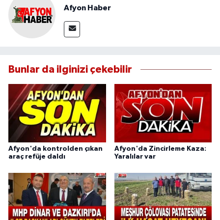
Afyon Haber
Bunlar da ilginizi çekebilir
Afyon'da kontrolden çıkan
Afyon'da Zincirleme Kaza:
araç refüje daldı
Yaralılar var