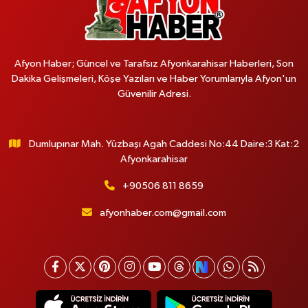
Afyon Haber; Güncel ve Tarafsız Afyonkarahisar Haberleri, Son
Dakika Gelişmeleri, Köşe Yazıları ve Haber Yorumlarıyla Afyon'un
Güvenilir Adresi.
Dumlupınar Mah. Yüzbaşı Agah Caddesi No:44 Daire:3 Kat:2
Afyonkarahisar
+90506 811 8659
afyonhaber.com@gmail.com