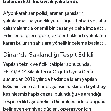
bulunan E.G. kıskıvrak yakalandı.
Afyonkarahisar polisi, aranan şahısların
yakalanmasına yönelik yürüttüğü istihbari ve saha
çalışmalarında önemli bir başarıya daha imza attı.
Edinilen bilgilere göre, ekipler hakkında yakalama
kararı bulunan şahıslara yönelik inceleme başlattı.
Dinar’da Saklandığı Tespit Edildi
Yapılan teknik ve fiziki takipler sonucunda,
FETÖ/PDY Silahlı Terör Örgütü Üyesi Olma
suçundan 2019 yılında hakkında işlem yapılan
E.G.
’nin izine rastlandı. Şahsın hakkında
6 yıl 3 ay
kesinleşmiş hapis cezası bulunduğu ve arandığı
tespit edildi. Şüphelinin Dinar ilçesinde olduğunu
belirleyen emniyet güçleri, operasyon için