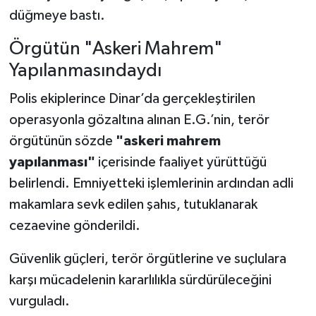
düğmeye bastı.
Örgütün "Askeri Mahrem"
Yapılanmasındaydı
Polis ekiplerince Dinar’da gerçekleştirilen
operasyonla gözaltına alınan E.G.’nin, terör
örgütünün sözde
"askeri mahrem
yapılanması"
içerisinde faaliyet yürüttüğü
belirlendi. Emniyetteki işlemlerinin ardından adli
makamlara sevk edilen şahıs, tutuklanarak
cezaevine gönderildi.
Güvenlik güçleri, terör örgütlerine ve suçlulara
karşı mücadelenin kararlılıkla sürdürüleceğini
vurguladı.