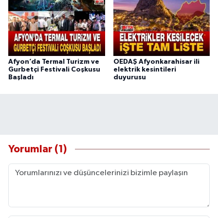
Afyon’da Termal Turizm ve
OEDAŞ Afyonkarahisar ili
Gurbetçi Festivali Coşkusu
elektrik kesintileri
Başladı
duyurusu
Yorumlar (1)