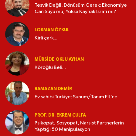
Teşvik Değil, Dönüşüm Gerek: Ekonomiye
Can Suyu mu, Yoksa Kaynak İsrafı mı?
LOKMAN ÖZKUL
Kirli çark...
MÜRŞIDE OKLU AYHAN
Köroğlu Beli...
RAMAZAN DEMİR
Ev sahibi Türkiye; Sunum/Tanım FİL’ce
PROF. DR. EKREM ÇULFA
Psikopat, Sosyopat, Narsist Partnerlerin
Yaptığı 50 Manipülasyon