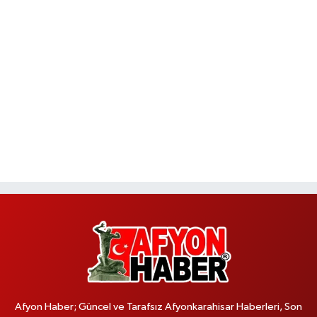
Afyon Haber; Güncel ve Tarafsız Afyonkarahisar Haberleri, Son