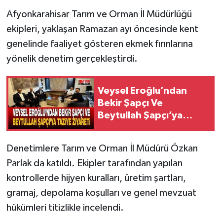
Afyonkarahisar Tarım ve Orman İl Müdürlüğü
ekipleri, yaklaşan Ramazan ayı öncesinde kent
genelinde faaliyet gösteren ekmek fırınlarına
yönelik denetim gerçekleştirdi.
Veysel Eroğlu’ndan
Bekir Şapçı Ve
Beytullah Şapçı’ya
Taziye Ziyareti
Denetimlere Tarım ve Orman İl Müdürü Özkan
Parlak da katıldı. Ekipler tarafından yapılan
kontrollerde hijyen kuralları, üretim şartları,
gramaj, depolama koşulları ve genel mevzuat
hükümleri titizlikle incelendi.