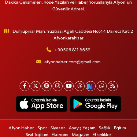
Dakika Gelişmeleri, Köşe Yazıları ve Haber Yorumlarıyla Afyon'un
Güvenilir Adresi.
Dumlupınar Mah. Yüzbaşı Agah Caddesi No:44 Daire:3 Kat:2
Afyonkarahisar
+90506 811 8659
afyonhaber.com@gmail.com
Afyon Haber
Spor
Siyaset
Asayiş Yaşam
Sağlık
Eğitim
Sivil Toplum
Ekonomi
Magazin
Etkinlikler