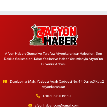
Afyon Haber; Güncel ve Tarafsız Afyonkarahisar Haberleri, Son
Dakika Gelişmeleri, Köşe Yazıları ve Haber Yorumlarıyla Afyon'un
Güvenilir Adresi.
Dumlupınar Mah. Yüzbaşı Agah Caddesi No:44 Daire:3 Kat:2
Afyonkarahisar
+90506 811 8659
afyonhaber.com@gmail.com