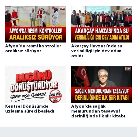
Afyon’da resmi kontroller
Akarçay Havzası’nda su
aralıksız sürüyor
verimliliği için dev adım
atıldı
Kentsel Dönüşümde
Afyon'da sağlık
uzlaşma süreci başladı
memurundan tasavvuf
derinliğinde ilk şiir kitabı