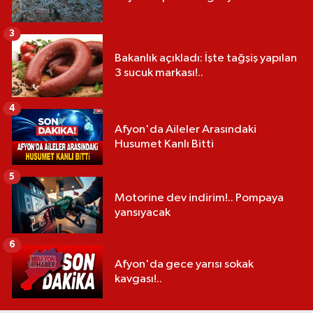
3
Bakanlık açıkladı: İşte tağşiş yapılan
3 sucuk markası!..
4
Afyon'da Aileler Arasındaki
Husumet Kanlı Bitti
5
Motorine dev indirim!.. Pompaya
yansıyacak
6
Afyon'da gece yarısı sokak
kavgası!..