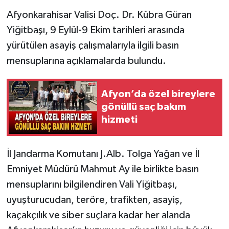
Afyonkarahisar Valisi Doç. Dr. Kübra Güran
Yiğitbaşı, 9 Eylül-9 Ekim tarihleri arasında
yürütülen asayiş çalışmalarıyla ilgili basın
mensuplarına açıklamalarda bulundu.
Afyon’da özel bireylere
gönüllü saç bakım
hizmeti
İl Jandarma Komutanı J.Alb. Tolga Yağan ve İl
Emniyet Müdürü Mahmut Ay ile birlikte basın
mensuplarını bilgilendiren Vali Yiğitbaşı,
uyuşturucudan, teröre, trafikten, asayiş,
kaçakçılık ve siber suçlara kadar her alanda