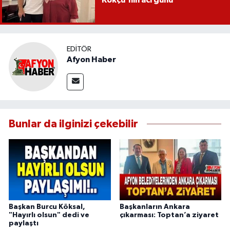
EDITÖR
Afyon Haber
Bunlar da ilginizi çekebilir
Başkan Burcu Köksal,
Başkanların Ankara
"Hayırlı olsun" dedi ve
çıkarması: Toptan’a ziyaret
paylaştı