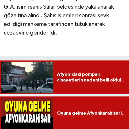
G.A. isimli şahıs Salar beldesinde yakalanarak
gözaltına alındı. Şahıs işlemleri sonrası sevk
edildiği mahkeme tarafından tutuklanarak
cezaevine gönderildi.
Afyon'daki pompalı
cinayetlerin nedeni belli oldu!..
Oyuna gelme Afyonkarahisar!..