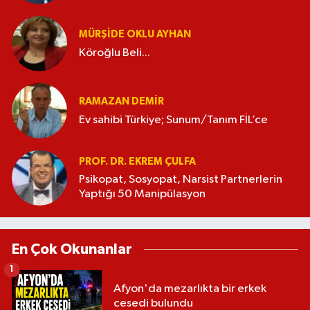
MÜRŞIDE OKLU AYHAN
Köroğlu Beli...
RAMAZAN DEMİR
Ev sahibi Türkiye; Sunum/Tanım FİL’ce
PROF. DR. EKREM ÇULFA
Psikopat, Sosyopat, Narsist Partnerlerin
Yaptığı 50 Manipülasyon
En Çok Okunanlar
1
Afyon'da mezarlıkta bir erkek
cesedi bulundu