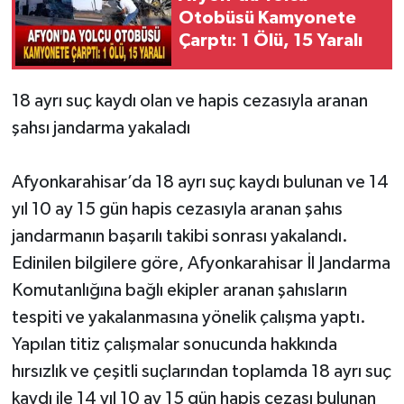
Otobüsü Kamyonete
Çarptı: 1 Ölü, 15 Yaralı
18 ayrı suç kaydı olan ve hapis cezasıyla aranan
şahsı jandarma yakaladı
Afyonkarahisar’da 18 ayrı suç kaydı bulunan ve 14
yıl 10 ay 15 gün hapis cezasıyla aranan şahıs
jandarmanın başarılı takibi sonrası yakalandı.
Edinilen bilgilere göre, Afyonkarahisar İl Jandarma
Komutanlığına bağlı ekipler aranan şahısların
tespiti ve yakalanmasına yönelik çalışma yaptı.
Yapılan titiz çalışmalar sonucunda hakkında
hırsızlık ve çeşitli suçlarından toplamda 18 ayrı suç
kaydı ile 14 yıl 10 ay 15 gün hapis cezası bulunan