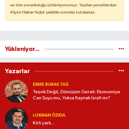
ve tüm sorumluluğu üstleniyorsunuz. Yazılan yorumlardan
Afyon Haber hiçbir şekilde sorumlu tutulamaz.
Yükleniyor...
Yazarlar
EMRE BURAK TAĞ
Teşvik Değil, Dönüşüm Gerek: Ekonomiye
Can Suyu mu, Yoksa Kaynak İsrafı mı?
LOKMAN ÖZKUL
Kirli çark...