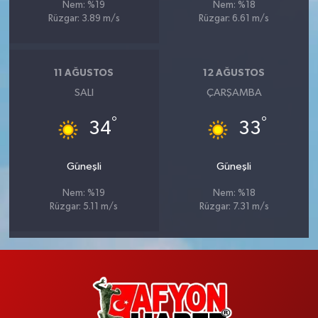
Nem: %19
Nem: %18
Rüzgar: 3.89 m/s
Rüzgar: 6.61 m/s
11 AĞUSTOS
12 AĞUSTOS
SALI
ÇARŞAMBA
°
°
34
33
Güneşli
Güneşli
Nem: %19
Nem: %18
Rüzgar: 5.11 m/s
Rüzgar: 7.31 m/s