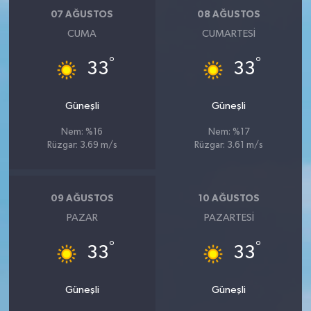
07 AĞUSTOS
08 AĞUSTOS
CUMA
CUMARTESI
°
°
33
33
Güneşli
Güneşli
Nem: %16
Nem: %17
Rüzgar: 3.69 m/s
Rüzgar: 3.61 m/s
09 AĞUSTOS
10 AĞUSTOS
PAZAR
PAZARTESI
°
°
33
33
Güneşli
Güneşli