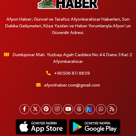
Afyon Haber; Güncel ve Tarafsız Afyonkarahisar Haberleri, Son
Dakika Gelişmeleri, Köşe Yazıları ve Haber Yorumlarıyla Afyon'un
Güvenilir Adresi.
Dumlupınar Mah. Yüzbaşı Agah Caddesi No:44 Daire:3 Kat:2
Afyonkarahisar
+90506 811 8659
afyonhaber.com@gmail.com