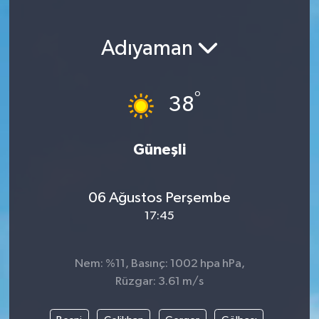
Magazin
Adıyaman
Etkinlikler
°
38
Güneşli
06 Ağustos Perşembe
17:45
Nem: %11, Basınç: 1002 hpa hPa,
Rüzgar: 3.61 m/s