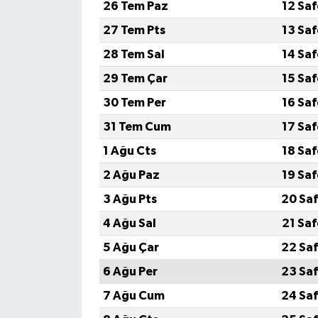
26 Tem Paz
12 Sa
27 Tem Pts
13 Sa
28 Tem Sal
14 Sa
29 Tem Çar
15 Sa
30 Tem Per
16 Sa
31 Tem Cum
17 Sa
1 Ağu Cts
18 Sa
2 Ağu Paz
19 Sa
3 Ağu Pts
20 Saf
4 Ağu Sal
21 Sa
5 Ağu Çar
22 Saf
6 Ağu Per
23 Saf
7 Ağu Cum
24 Saf