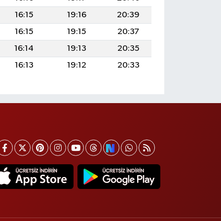
16:15
19:16
20:39
16:15
19:15
20:37
16:14
19:13
20:35
16:13
19:12
20:33