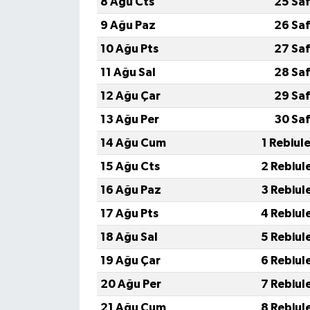
8 Ağu Cts
25 Saf
9 Ağu Paz
26 Saf
10 Ağu Pts
27 Saf
11 Ağu Sal
28 Saf
12 Ağu Çar
29 Saf
13 Ağu Per
30 Saf
14 Ağu Cum
1 Rebiul
15 Ağu Cts
2 Rebiul
16 Ağu Paz
3 Rebiul
17 Ağu Pts
4 Rebiul
18 Ağu Sal
5 Rebiul
19 Ağu Çar
6 Rebiul
20 Ağu Per
7 Rebiul
21 Ağu Cum
8 Rebiul