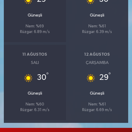
Güneşli
Güneşli
Nem: %69
Nem: %61
Rüzgar: 6.89 m/s
Rüzgar: 6.39 m/s
11 AĞUSTOS
12 AĞUSTOS
SALI
ÇARŞAMBA
°
°
30
29
Güneşli
Güneşli
Nem: %60
Nem: %61
Rüzgar: 6.31 m/s
Rüzgar: 6.69 m/s