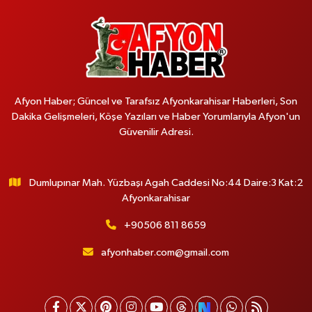
Afyon Haber; Güncel ve Tarafsız Afyonkarahisar Haberleri, Son
Dakika Gelişmeleri, Köşe Yazıları ve Haber Yorumlarıyla Afyon'un
Güvenilir Adresi.
Dumlupınar Mah. Yüzbaşı Agah Caddesi No:44 Daire:3 Kat:2
Afyonkarahisar
+90506 811 8659
afyonhaber.com@gmail.com