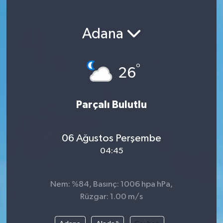
Magazin
Adana
Etkinlikler
°
26
Parçalı Bulutlu
06 Ağustos Perşembe
04:45
Nem: %84, Basınç: 1006 hpa hPa,
Rüzgar: 1.00 m/s