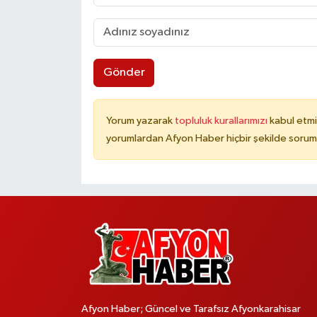
Gönder
Yorum yazarak
topluluk kurallarımızı
kabul etmi
yorumlardan Afyon Haber hiçbir şekilde sorum
Afyon Haber; Güncel ve Tarafsız Afyonkarahisar