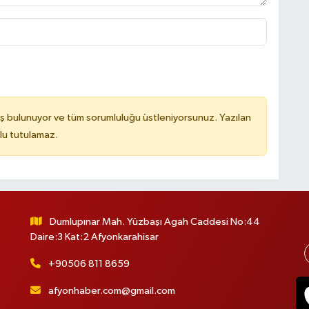
ş bulunuyor ve tüm sorumluluğu üstleniyorsunuz. Yazılan
lu tutulamaz.
Dumlupınar Mah. Yüzbaşı Agah Caddesi No:44
Daire:3 Kat:2 Afyonkarahisar
+90506 811 8659
afyonhaber.com@gmail.com