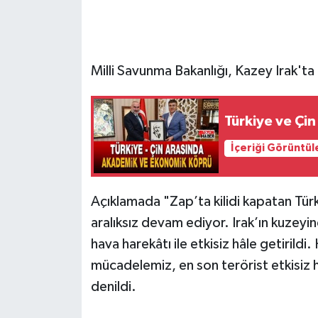
Milli Savunma Bakanlığı, Kazey Irak'ta 
Türkiye ve Çi
İçeriği Görüntül
Açıklamada "Zap’ta kilidi kapatan Tür
aralıksız devam ediyor. Irak’ın kuzeyi
hava harekâtı ile etkisiz hâle getirildi
mücadelemiz, en son terörist etkisiz 
denildi.