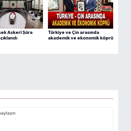
ek Askerî Şûra
Türkiye ve Çin arasında
açıklandı
akademik ve ekonomik köprü