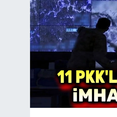
Magazin
Etkinlikler