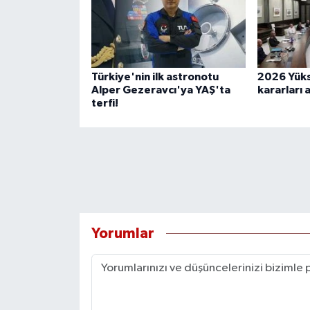
Türkiye'nin ilk astronotu
2026 Yüks
Alper Gezeravcı'ya YAŞ'ta
kararları 
terfi!
Yorumlar