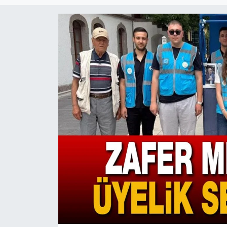
Magazin
Etkinlikler