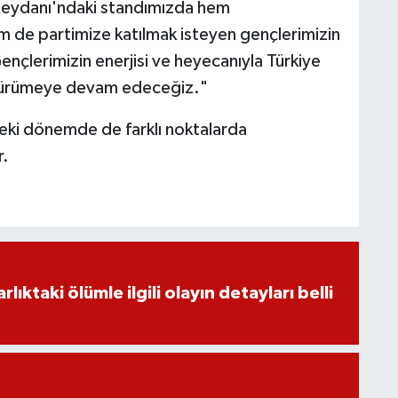
 Meydanı'ndaki standımızda hem
em de partimize katılmak isteyen gençlerimizin
Gençlerimizin enerjisi ve heyecanıyla Türkiye
a yürümeye devam edeceğiz."
deki dönemde de farklı noktalarda
r.
ıktaki ölümle ilgili olayın detayları belli