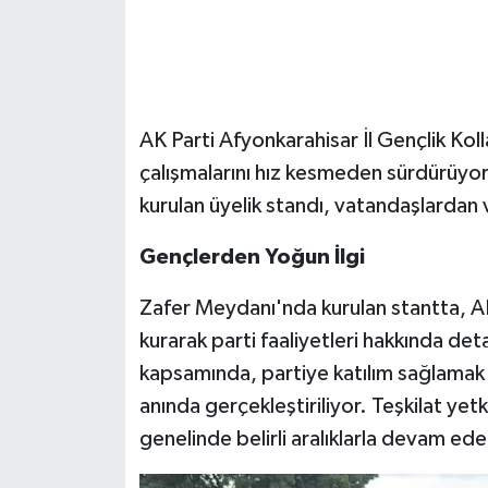
AK Parti Afyonkarahisar İl Gençlik Koll
çalışmalarını hız kesmeden sürdürüyo
kurulan üyelik standı, vatandaşlardan 
Gençlerden Yoğun İlgi
Zafer Meydanı'nda kurulan stantta, AK 
kurarak parti faaliyetleri hakkında det
kapsamında, partiye katılım sağlamak i
anında gerçekleştiriliyor. Teşkilat yetk
genelinde belirli aralıklarla devam ed