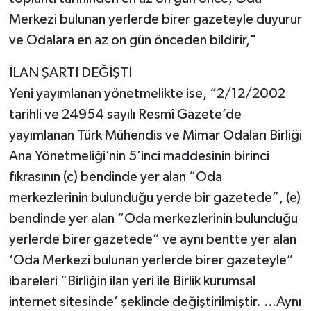
Merkezi bulunan yerlerde birer gazeteyle duyurur
ve Odalara en az on gün önceden bildirir,"
İLAN ŞARTI DEĞİŞTİ
Yeni yayımlanan yönetmelikte ise, “2/12/2002
tarihli ve 24954 sayılı Resmî Gazete’de
yayımlanan Türk Mühendis ve Mimar Odaları Birliği
Ana Yönetmeliği’nin 5’inci maddesinin birinci
fıkrasının (c) bendinde yer alan “Oda
merkezlerinin bulunduğu yerde bir gazetede”, (e)
bendinde yer alan “Oda merkezlerinin bulunduğu
yerlerde birer gazetede” ve aynı bentte yer alan
‘Oda Merkezi bulunan yerlerde birer gazeteyle”
ibareleri “Birliğin ilan yeri ile Birlik kurumsal
internet sitesinde’ şeklinde değiştirilmiştir. …Aynı