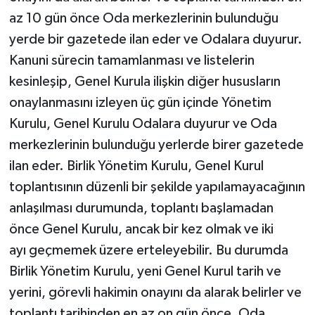
az 10 gün önce Oda merkezlerinin bulunduğu
yerde bir gazetede ilan eder ve Odalara duyurur.
Kanuni sürecin tamamlanması ve listelerin
kesinleşip, Genel Kurula ilişkin diğer hususların
onaylanmasını izleyen üç gün içinde Yönetim
Kurulu, Genel Kurulu Odalara duyurur ve Oda
merkezlerinin bulunduğu yerlerde birer gazetede
ilan eder. Birlik Yönetim Kurulu, Genel Kurul
toplantısının düzenli bir şekilde yapılamayacağının
anlaşılması durumunda, toplantı başlamadan
önce Genel Kurulu, ancak bir kez olmak ve iki
ayı geçmemek üzere erteleyebilir. Bu durumda
Birlik Yönetim Kurulu, yeni Genel Kurul tarih ve
yerini, görevli hakimin onayını da alarak belirler ve
toplantı tarihinden en az on gün önce, Oda