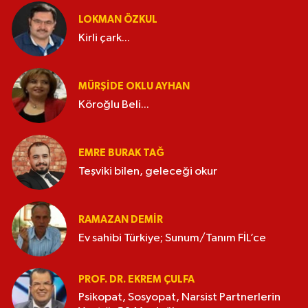
LOKMAN ÖZKUL
Kirli çark...
MÜRŞIDE OKLU AYHAN
Köroğlu Beli...
EMRE BURAK TAĞ
Teşviki bilen, geleceği okur
RAMAZAN DEMİR
Ev sahibi Türkiye; Sunum/Tanım FİL’ce
PROF. DR. EKREM ÇULFA
Psikopat, Sosyopat, Narsist Partnerlerin