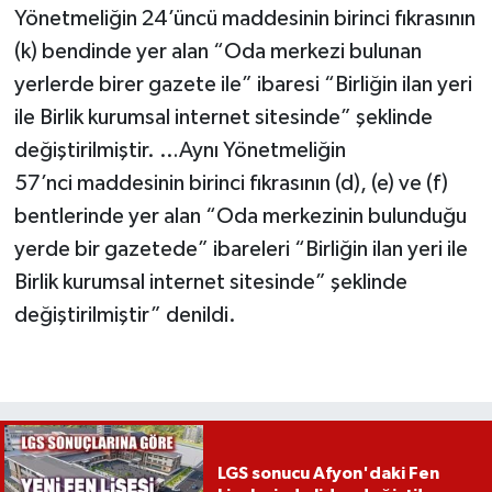
Yönetmeliğin 24’üncü maddesinin birinci fıkrasının
(k) bendinde yer alan “Oda merkezi bulunan
yerlerde birer gazete ile” ibaresi “Birliğin ilan yeri
ile Birlik kurumsal internet sitesinde” şeklinde
değiştirilmiştir. …Aynı Yönetmeliğin
57’nci maddesinin birinci fıkrasının (d), (e) ve (f)
bentlerinde yer alan “Oda merkezinin bulunduğu
yerde bir gazetede” ibareleri “Birliğin ilan yeri ile
Birlik kurumsal internet sitesinde” şeklinde
değiştirilmiştir” denildi.
LGS sonucu Afyon'daki Fen