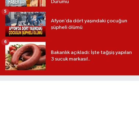
Durumu
5
Afyon’da dört yaşındaki çocuğun
şüpheli ölümü
6
Bakanlık açıkladı: İşte tağşiş yapılan
3 sucuk markası!..