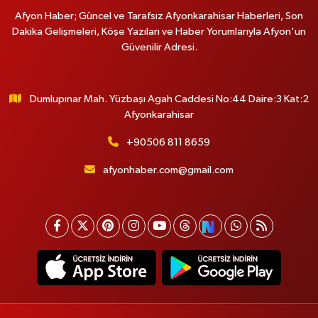
Afyon Haber; Güncel ve Tarafsız Afyonkarahisar Haberleri, Son
Dakika Gelişmeleri, Köşe Yazıları ve Haber Yorumlarıyla Afyon'un
Güvenilir Adresi.
Dumlupınar Mah. Yüzbaşı Agah Caddesi No:44 Daire:3 Kat:2
Afyonkarahisar
+90506 811 8659
afyonhaber.com@gmail.com