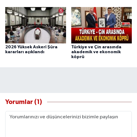
2026 Yüksek Askerî Şûra
Türkiye ve Çin arasında
kararları açıklandı
akademik ve ekonomik
köprü
Yorumlar (1)