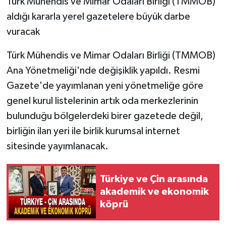
Türk Mühendis ve Mimar Odaları Birliği (TMMOB)
aldığı kararla yerel gazetelere büyük darbe
vuracak
Türk Mühendis ve Mimar Odaları Birliği (TMMOB)
Ana Yönetmeliği'nde değişiklik yapıldı. Resmi
Gazete'de yayımlanan yeni yönetmeliğe göre
genel kurul listelerinin artık oda merkezlerinin
bulunduğu bölgelerdeki birer gazetede değil,
birliğin ilan yeri ile birlik kurumsal internet
sitesinde yayımlanacak.
Türkiye ve Çin arasında
akademik ve ekonomik
köprü