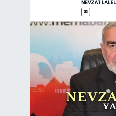
NEVZAT LALEL
Magazin
Etkinlikler