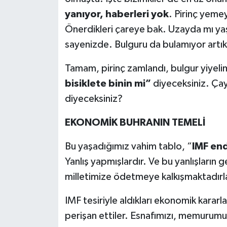
yanıyor, haberleri yok
. Pirinç yeme
Önerdikleri çareye bak. Uzayda mı ya
sayenizde. Bulguru da bulamıyor artık 
Tamam, pirinç zamlandı, bulgur yiyelim
bisiklete binin mi”
diyeceksiniz.
Çay
diyeceksiniz?
EKONOMİK BUHRANIN TEMELİ
Bu yaşadığımız vahim tablo, “
IMF end
Yanlış yapmışlardır. Ve bu yanlışların g
milletimize ödetmeye kalkışmaktadırl
IMF tesiriyle aldıkları ekonomik kararla
perişan ettiler. Esnafımızı, memurumuzu