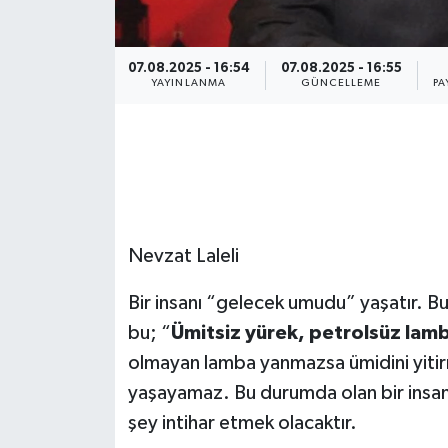
07.08.2025 - 16:54
07.08.2025 - 16:55
YAYINLANMA
GÜNCELLEME
PA
Nevzat Laleli
Bir insanı “gelecek umudu” yaşatır. Bu
bu; “
Ümitsiz yürek, petrolsüz lam
olmayan lamba yanmazsa ümidini yitirm
yaşayamaz. Bu durumda olan bir insa
şey intihar etmek olacaktır.