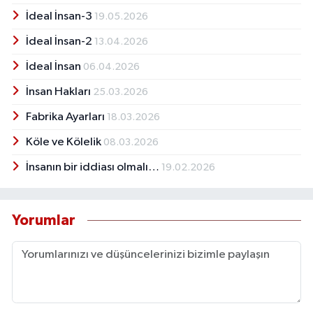
İdeal İnsan-3
19.05.2026
İdeal İnsan-2
13.04.2026
İdeal İnsan
06.04.2026
İnsan Hakları
25.03.2026
Fabrika Ayarları
18.03.2026
Köle ve Kölelik
08.03.2026
İnsanın bir iddiası olmalı…
19.02.2026
Yorumlar