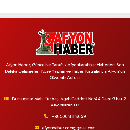
Afyon Haber; Güncel ve Tarafsız Afyonkarahisar Haberleri, Son
Dakika Gelişmeleri, Köşe Yazıları ve Haber Yorumlarıyla Afyon'un
Güvenilir Adresi.
Dumlupınar Mah. Yüzbaşı Agah Caddesi No:44 Daire:3 Kat:2
Afyonkarahisar
+90506 811 8659
afyonhaber.com@gmail.com