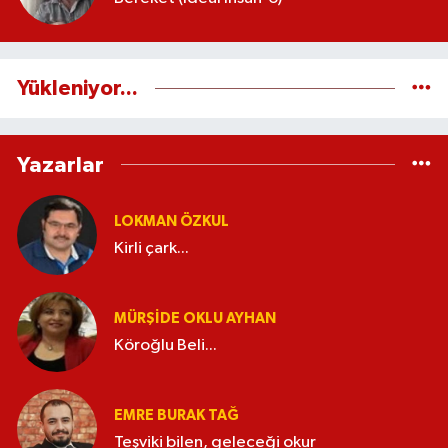
Yükleniyor...
Yazarlar
LOKMAN ÖZKUL
Kirli çark...
MÜRŞIDE OKLU AYHAN
Köroğlu Beli...
EMRE BURAK TAĞ
Teşviki bilen, geleceği okur