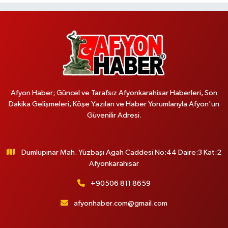
Afyon Haber; Güncel ve Tarafsız Afyonkarahisar Haberleri, Son
Dakika Gelişmeleri, Köşe Yazıları ve Haber Yorumlarıyla Afyon'un
Güvenilir Adresi.
Dumlupınar Mah. Yüzbaşı Agah Caddesi No:44 Daire:3 Kat:2
Afyonkarahisar
+90506 811 8659
afyonhaber.com@gmail.com