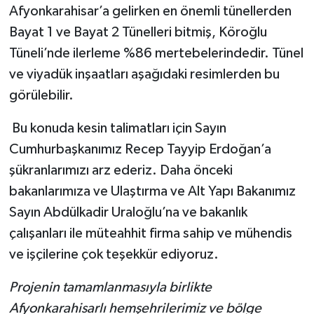
Afyonkarahisar’a gelirken en önemli tünellerden
Bayat 1 ve Bayat 2 Tünelleri bitmiş, Köroğlu
Tüneli’nde ilerleme %86 mertebelerindedir. Tünel
ve viyadük inşaatları aşağıdaki resimlerden bu
görülebilir.
Bu konuda kesin talimatları için Sayın
Cumhurbaşkanımız Recep Tayyip Erdoğan’a
şükranlarımızı arz ederiz. Daha önceki
bakanlarımıza ve Ulaştırma ve Alt Yapı Bakanımız
Sayın Abdülkadir Uraloğlu’na ve bakanlık
çalışanları ile müteahhit firma sahip ve mühendis
ve işçilerine çok teşekkür ediyoruz.
Projenin tamamlanmasıyla birlikte
Afyonkarahisarlı hemşehrilerimiz ve bölge