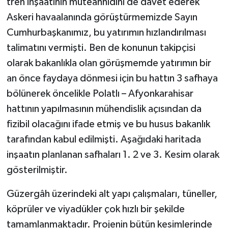
tren inşaatının müteahhidini de davet ederek
Askeri havaalanında görüştürmemizde Sayın
Cumhurbaşkanımız, bu yatırımın hızlandırılması
talimatını vermişti. Ben de konunun takipçisi
olarak bakanlıkla olan görüşmemde yatırımın bir
an önce faydaya dönmesi için bu hattın 3 safhaya
bölünerek öncelikle Polatlı – Afyonkarahisar
hattının yapılmasının mühendislik açısından da
fizibil olacağını ifade etmiş ve bu husus bakanlık
tarafından kabul edilmişti. Aşağıdaki haritada
inşaatın planlanan safhaları 1. 2 ve 3. Kesim olarak
gösterilmiştir.
Güzergâh üzerindeki alt yapı çalışmaları, tüneller,
köprüler ve viyadükler çok hızlı bir şekilde
tamamlanmaktadır. Projenin bütün kesimlerinde