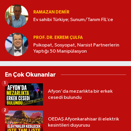
RAMAZAN DEMİR
Ev sahibi Türkiye; Sunum/Tanım FİL’ce
PROF. DR. EKREM ÇULFA
Psikopat, Sosyopat, Narsist Partnerlerin
Yaptığı 50 Manipülasyon
En Çok Okunanlar
1
Afyon'da mezarlıkta bir erkek
cesedi bulundu
2
OEDAŞ Afyonkarahisar ili elektrik
kesintileri duyurusu