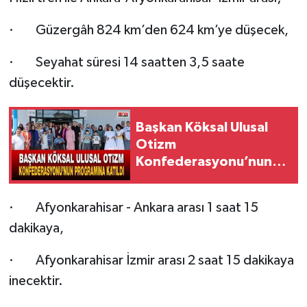
· Güzergâh 824 km’den 624 km’ye düşecek,
· Seyahat süresi 14 saatten 3,5 saate
düşecektir.
Başkan Köksal Ulusal
Otizm
Konfederasyonu’nun
Programına Katıldı
· Afyonkarahisar - Ankara arası 1 saat 15
dakikaya,
· Afyonkarahisar İzmir arası 2 saat 15 dakikaya
inecektir.