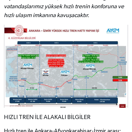
vatandaşlarımız yüksek hızlı trenin konforuna ve
hızlı ulaşım imkanına kavuşacaktır.
HIZLI TREN İLE ALAKALI BİLGİLER
Hızlı tren ile Ankara-Afyonkarahisar-İzmir arası;