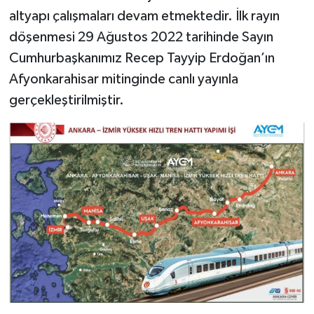
altyapı çalışmaları devam etmektedir. İlk rayın
döşenmesi 29 Ağustos 2022 tarihinde Sayın
Cumhurbaşkanımız Recep Tayyip Erdoğan’ın
Afyonkarahisar mitinginde canlı yayınla
gerçekleştirilmiştir.