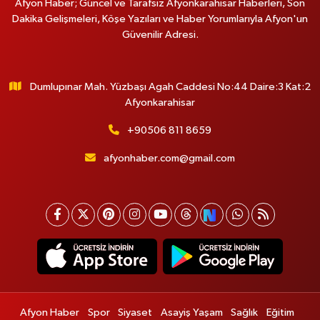
Afyon Haber; Güncel ve Tarafsız Afyonkarahisar Haberleri, Son
Dakika Gelişmeleri, Köşe Yazıları ve Haber Yorumlarıyla Afyon'un
Güvenilir Adresi.
Dumlupınar Mah. Yüzbaşı Agah Caddesi No:44 Daire:3 Kat:2
Afyonkarahisar
+90506 811 8659
afyonhaber.com@gmail.com
Afyon Haber
Spor
Siyaset
Asayiş Yaşam
Sağlık
Eğitim