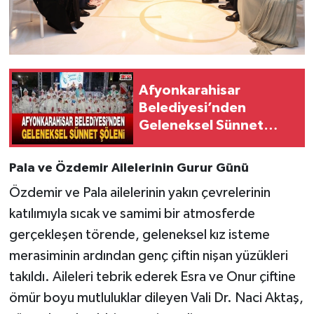
Afyonkarahisar
Belediyesi’nden
Geleneksel Sünnet
Şöleni
Pala ve Özdemir Ailelerinin Gurur Günü
Özdemir ve Pala ailelerinin yakın çevrelerinin
katılımıyla sıcak ve samimi bir atmosferde
gerçekleşen törende, geleneksel kız isteme
merasiminin ardından genç çiftin nişan yüzükleri
takıldı. Aileleri tebrik ederek Esra ve Onur çiftine
ömür boyu mutluluklar dileyen Vali Dr. Naci Aktaş,