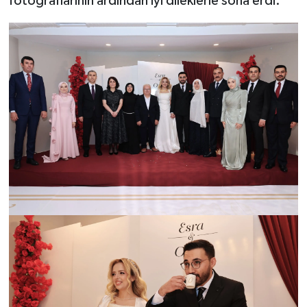
fotoğraflarının ardından iyi dileklerle sona erdi.