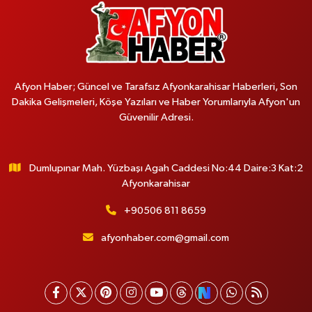
Afyon Haber; Güncel ve Tarafsız Afyonkarahisar Haberleri, Son
Dakika Gelişmeleri, Köşe Yazıları ve Haber Yorumlarıyla Afyon'un
Güvenilir Adresi.
Dumlupınar Mah. Yüzbaşı Agah Caddesi No:44 Daire:3 Kat:2
Afyonkarahisar
+90506 811 8659
afyonhaber.com@gmail.com