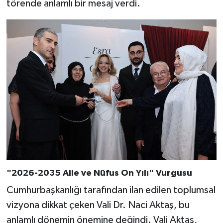
törende anlamlı bir mesaj verdi.
"2026-2035 Aile ve Nüfus On Yılı" Vurgusu
Cumhurbaşkanlığı tarafından ilan edilen toplumsal
vizyona dikkat çeken Vali Dr. Naci Aktaş, bu
anlamlı dönemin önemine değindi. Vali Aktaş,