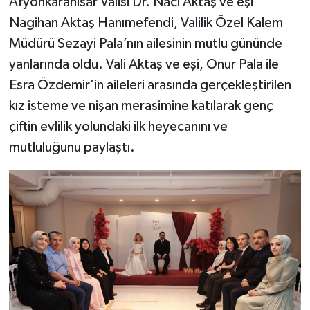
Afyonkarahisar Valisi Dr. Naci Aktaş ve eşi
Nagihan Aktaş Hanımefendi, Valilik Özel Kalem
Müdürü Sezayi Pala’nın ailesinin mutlu gününde
yanlarında oldu. Vali Aktaş ve eşi, Onur Pala ile
Esra Özdemir’in aileleri arasında gerçekleştirilen
kız isteme ve nişan merasimine katılarak genç
çiftin evlilik yolundaki ilk heyecanını ve
mutluluğunu paylaştı.