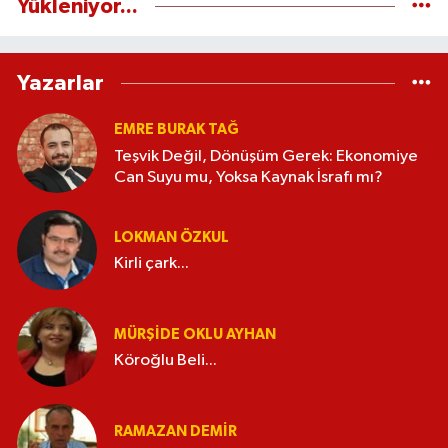
Yükleniyor...
Yazarlar
EMRE BURAK TAĞ
Teşvik Değil, Dönüşüm Gerek: Ekonomiye
Can Suyu mu, Yoksa Kaynak İsrafı mı?
LOKMAN ÖZKUL
Kirli çark...
MÜRŞIDE OKLU AYHAN
Köroğlu Beli...
RAMAZAN DEMİR