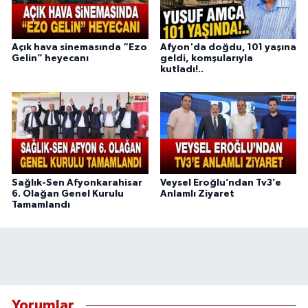
Açık hava sinemasında “Ezo
Afyon'da doğdu, 101 yaşına
Gelin” heyecanı
geldi, komşularıyla
kutladı!..
Sağlık-Sen Afyonkarahisar
Veysel Eroğlu’ndan Tv3’e
6. Olağan Genel Kurulu
Anlamlı Ziyaret
Tamamlandı
Yorumlar