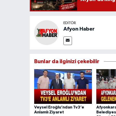
EDITÖR
Afyon Haber
Bunlar da ilginizi çekebilir
Veysel Eroğlu’ndan Tv3’e
Afyonkara
Anlamlı Ziyaret
Belediyes