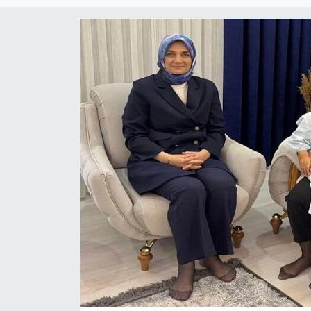
Magazin
Etkinlikler