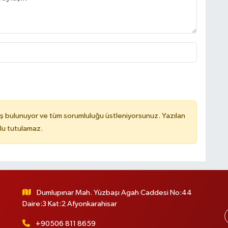
ş bulunuyor ve tüm sorumluluğu üstleniyorsunuz. Yazılan
lu tutulamaz.
Dumlupınar Mah. Yüzbaşı Agah Caddesi No:44
Daire:3 Kat:2 Afyonkarahisar
+90506 811 8659