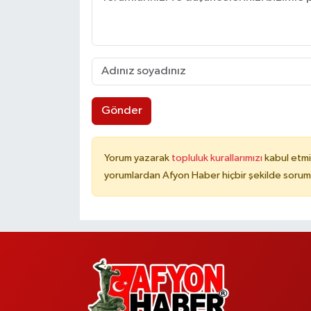
Gönder
Yorum yazarak
topluluk kurallarımızı
kabul etmi
yorumlardan Afyon Haber hiçbir şekilde sorum