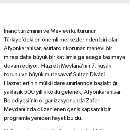
İnanç turizminin ve Mevlevi kültürünün
Türkiye’deki en önemli merkezlerinden biri olan
Afyonkarahisar, asırlardır korunan manevi bir
mirası daha büyük bir katılımla geleceğe taşımaya
devam ediyor. Hazreti Mevlânâ’nın 7. kuşak
torunu ve büyük mutasavvıf Sultan Dîvânî
Hazretleri’nin mülki idare sınırlarında başlattığı
yaklaşık 500 yıllık köklü gelenek, Afyonkarahisar
Belediyesi’nin organizasyonunda Zafer
Meydanı’nda düzenlenen geniş kapsamlı bir
programla yeniden hayat buldu.