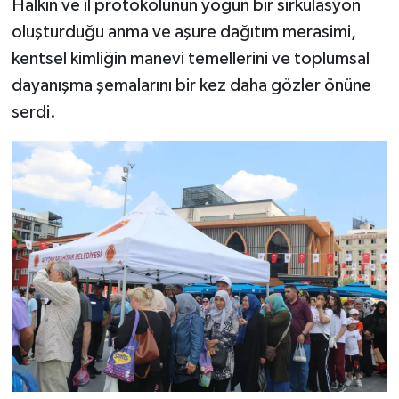
Halkın ve il protokolünün yoğun bir sirkülasyon
oluşturduğu anma ve aşure dağıtım merasimi,
kentsel kimliğin manevi temellerini ve toplumsal
dayanışma şemalarını bir kez daha gözler önüne
serdi.