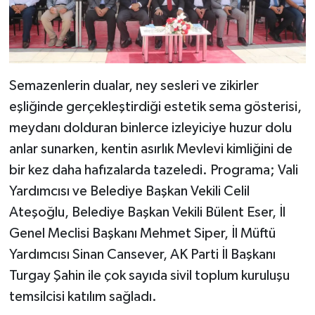
Semazenlerin dualar, ney sesleri ve zikirler
eşliğinde gerçekleştirdiği estetik sema gösterisi,
meydanı dolduran binlerce izleyiciye huzur dolu
anlar sunarken, kentin asırlık Mevlevi kimliğini de
bir kez daha hafızalarda tazeledi. Programa; Vali
Yardımcısı ve Belediye Başkan Vekili Celil
Ateşoğlu, Belediye Başkan Vekili Bülent Eser, İl
Genel Meclisi Başkanı Mehmet Siper, İl Müftü
Yardımcısı Sinan Cansever, AK Parti İl Başkanı
Turgay Şahin ile çok sayıda sivil toplum kuruluşu
temsilcisi katılım sağladı.