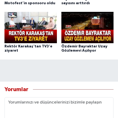
Motofest’in sponsoru oldu
sayısını arttırdı
Rektör Karakaş'tan TV3'e
Özdemir Bayraktar Uzay
ziyaret
Gözlemevi Açılıyor
Yorumlar