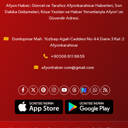
Afyon Haber; Güncel ve Tarafsız Afyonkarahisar Haberleri, Son
Dakika Gelişmeleri, Köşe Yazıları ve Haber Yorumlarıyla Afyon'un
Güvenilir Adresi.
Dumlupınar Mah. Yüzbaşı Agah Caddesi No:44 Daire:3 Kat:2
Afyonkarahisar
+90506 811 8659
afyonhaber.com@gmail.com