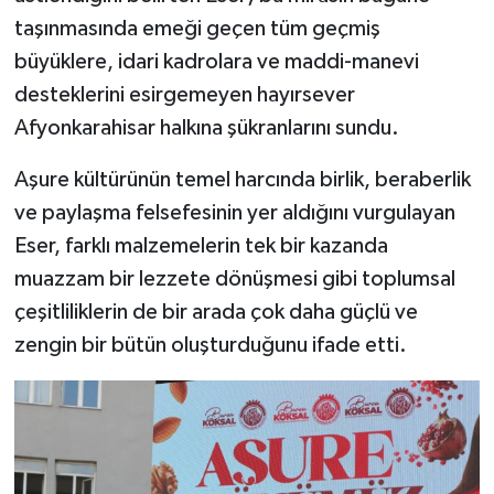
taşınmasında emeği geçen tüm geçmiş
büyüklere, idari kadrolara ve maddi-manevi
desteklerini esirgemeyen hayırsever
Afyonkarahisar halkına şükranlarını sundu.
Aşure kültürünün temel harcında birlik, beraberlik
ve paylaşma felsefesinin yer aldığını vurgulayan
Eser, farklı malzemelerin tek bir kazanda
muazzam bir lezzete dönüşmesi gibi toplumsal
çeşitliliklerin de bir arada çok daha güçlü ve
zengin bir bütün oluşturduğunu ifade etti.