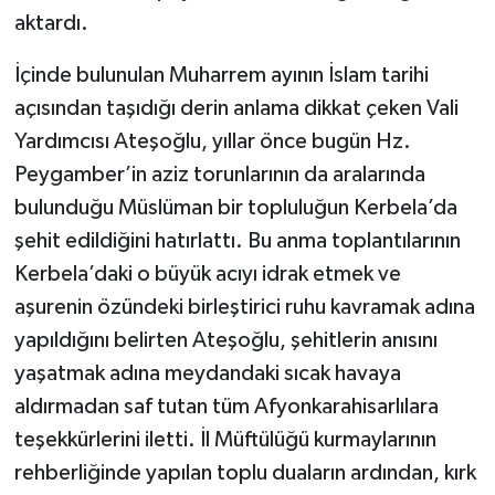
aktardı.
İçinde bulunulan Muharrem ayının İslam tarihi
açısından taşıdığı derin anlama dikkat çeken Vali
Yardımcısı Ateşoğlu, yıllar önce bugün Hz.
Peygamber’in aziz torunlarının da aralarında
bulunduğu Müslüman bir topluluğun Kerbela’da
şehit edildiğini hatırlattı. Bu anma toplantılarının
Kerbela’daki o büyük acıyı idrak etmek ve
aşurenin özündeki birleştirici ruhu kavramak adına
yapıldığını belirten Ateşoğlu, şehitlerin anısını
yaşatmak adına meydandaki sıcak havaya
aldırmadan saf tutan tüm Afyonkarahisarlılara
teşekkürlerini iletti. İl Müftülüğü kurmaylarının
rehberliğinde yapılan toplu duaların ardından, kırk