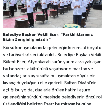
Belediye Başkan Vekili Eser: "Farklılıklarımız
Bizim Zenginliğimizdir"
Kürsü konuşmalarında geleneğin kurumsal boyutu
ve tarihsel kökleri aktarıldı. Belediye Başkan Vekili
Bülent Eser, Afyonkarahisar'ın yarım asra yaklaşan
bu benzersiz kültürünü yaşatıyor olmaktan ve
vatandaşlarla aynı safta buluşmaktan büyük bir
kıvanç duyduğunu dile getirdi. Sultan Dîvânî’nin
açtığı bu yolda, dualarla örülen hatimli aşure
geleneğinin sürdürülmesinde belediyenin öncü rol
üstlendiğini belirten Eser; bu mirasın bugüne