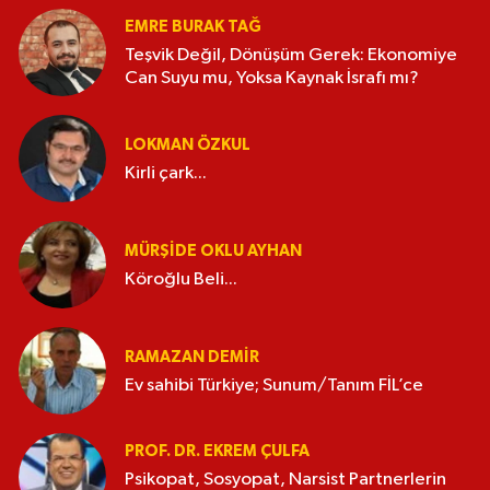
EMRE BURAK TAĞ
Teşvik Değil, Dönüşüm Gerek: Ekonomiye
Can Suyu mu, Yoksa Kaynak İsrafı mı?
LOKMAN ÖZKUL
Kirli çark...
MÜRŞIDE OKLU AYHAN
Köroğlu Beli...
RAMAZAN DEMİR
Ev sahibi Türkiye; Sunum/Tanım FİL’ce
PROF. DR. EKREM ÇULFA
Psikopat, Sosyopat, Narsist Partnerlerin