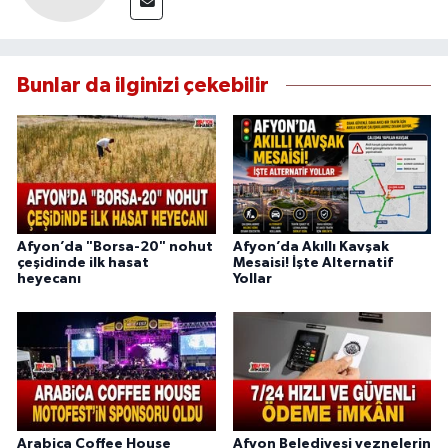
Bunlar da ilginizi çekebilir
Afyon’da "Borsa-20" nohut
Afyon’da Akıllı Kavşak
çeşidinde ilk hasat
Mesaisi! İşte Alternatif
heyecanı
Yollar
Arabica Coffee House
Afyon Belediyesi veznelerin