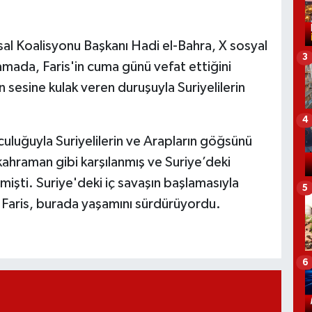
sal Koalisyonu Başkanı Hadi el-Bahra, X sosyal
3
mada, Faris'in cuma günü vefat ettiğini
n sesine kulak veren duruşuyla Suriyelilerin
4
culuğuyla Suriyelilerin ve Arapların göğsünü
ahraman gibi karşılanmış ve Suriye’deki
mişti. Suriye'deki iç savaşın başlamasıyla
5
an Faris, burada yaşamını sürdürüyordu.
6