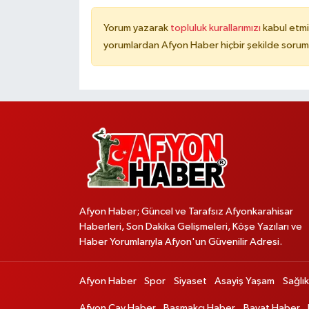
Yorum yazarak
topluluk kurallarımızı
kabul etmi
yorumlardan Afyon Haber hiçbir şekilde sorum
Afyon Haber; Güncel ve Tarafsız Afyonkarahisar
Haberleri, Son Dakika Gelişmeleri, Köşe Yazıları ve
Haber Yorumlarıyla Afyon'un Güvenilir Adresi.
Afyon Haber
Spor
Siyaset
Asayiş Yaşam
Sağlık
Afyon Çay Haber
Başmakçı Haber
Bayat Haber