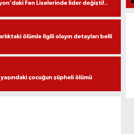
on'daki Fen Liselerinde lider değişti!..
ıktaki ölümle ilgili olayın detayları belli
 yaşındaki çocuğun şüpheli ölümü