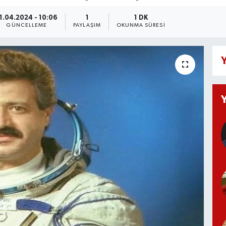
1.04.2024 - 10:06
1
1 DK
GÜNCELLEME
PAYLAŞIM
OKUNMA SÜRESI
Y