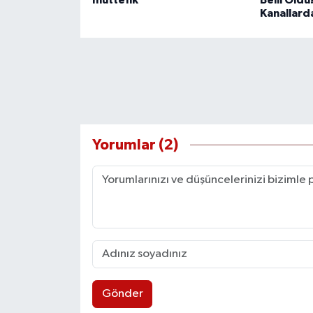
Kanallard
Yorumlar (2)
Gönder