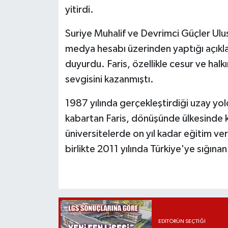
yitirdi.
Suriye Muhalif ve Devrimci Güçler Ulu
medya hesabı üzerinden yaptığı açıkla
duyurdu. Faris, özellikle cesur ve halkı
sevgisini kazanmıştı.
1987 yılında gerçekleştirdiği uzay yol
kabartan Faris, dönüşünde ülkesinde k
üniversitelerde on yıl kadar eğitim ver
birlikte 2011 yılında Türkiye'ye sığın
EDITÖRÜN SEÇTIĞI