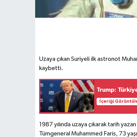
Uzaya çıkan Suriyeli ilk astronot Muh
kaybetti.
Trump: Türkiye
İçeriği Görüntül
1987 yılında uzaya çıkarak tarih yazan i
Tümgeneral Muhammed Faris, 73 yaşın