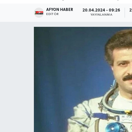
AFYON HABER
Magazin
20.04.2024 - 09:26
2
EDITÖR
YAYINLANMA
Etkinlikler