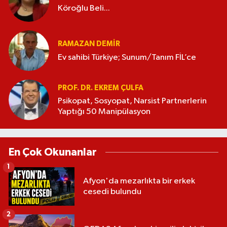
Köroğlu Beli...
RAMAZAN DEMİR
Ev sahibi Türkiye; Sunum/Tanım FİL’ce
PROF. DR. EKREM ÇULFA
Psikopat, Sosyopat, Narsist Partnerlerin
Yaptığı 50 Manipülasyon
En Çok Okunanlar
1
Afyon'da mezarlıkta bir erkek
cesedi bulundu
2