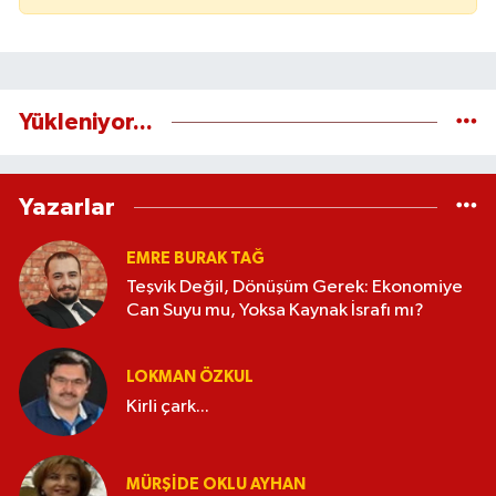
Yükleniyor...
Yazarlar
EMRE BURAK TAĞ
Teşvik Değil, Dönüşüm Gerek: Ekonomiye
Can Suyu mu, Yoksa Kaynak İsrafı mı?
LOKMAN ÖZKUL
Kirli çark...
MÜRŞIDE OKLU AYHAN