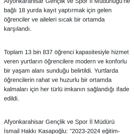
Afyonkarahisar Gençlik ve Spor İl Müdürlüğü'ne
bağlı 18 yurda kayıt yaptırmak için gelen
öğrenciler ve aileleri sıcak bir ortamda
karşılandı.
Toplam 13 bin 837 öğrenci kapasitesiyle hizmet
veren yurtların öğrencilere modern ve konforlu
bir yaşam alanı sunduğu belirtildi. Yurtlarda
öğrencilerin rahat ve huzurlu bir ortamda
kalmaları için her türlü imkanın sağlandığı ifade
edildi.
Afyonkarahisar Gençlik ve Spor İl Müdürü
İsmail Hakkı Kasapoğlu: "2023-2024 eğitim-