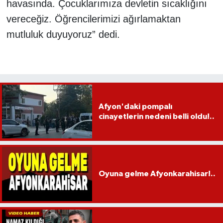
havasında. Çocuklarımıza devletin sıcaklığını
vereceğiz. Öğrencilerimizi ağırlamaktan
mutluluk duyuyoruz” dedi.
Afyon'daki pompalı
cinayetlerin nedeni belli oldu!..
Oyuna gelme Afyonkarahisar!..