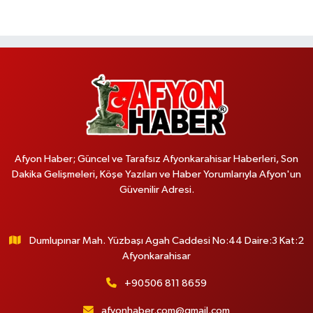
Afyon Haber; Güncel ve Tarafsız Afyonkarahisar Haberleri, Son
Dakika Gelişmeleri, Köşe Yazıları ve Haber Yorumlarıyla Afyon'un
Güvenilir Adresi.
Dumlupınar Mah. Yüzbaşı Agah Caddesi No:44 Daire:3 Kat:2
Afyonkarahisar
+90506 811 8659
afyonhaber.com@gmail.com