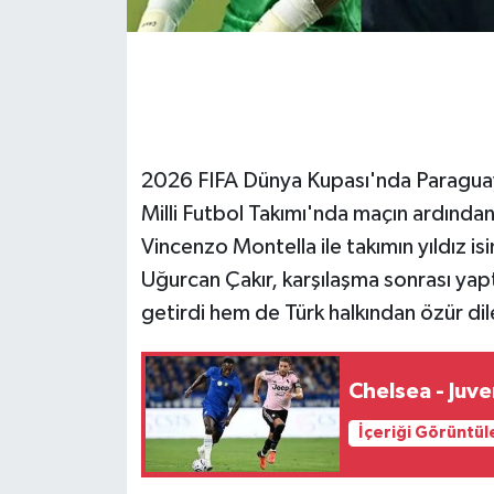
2026 FIFA Dünya Kupası'nda Paraguay
Milli Futbol Takımı'nda maçın ardından 
Vincenzo Montella ile takımın yıldız i
Uğurcan Çakır, karşılaşma sonrası yapt
getirdi hem de Türk halkından özür dil
Chelsea - Juv
İçeriği Görüntül