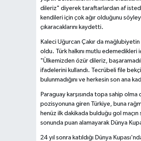
dileriz" diyerek taraftarlardan af ist
kendileri için çok ağır olduğunu söyle
çıkaracaklarını kaydetti.
Kaleci Uğurcan Çakır da mağlubiyetin 
oldu. Türk halkını mutlu edemedikleri i
"Ülkemizden özür dileriz, başaramadık
ifadelerini kullandı. Tecrübeli file bek
bulunmadığını ve herkesin son ana kad
Paraguay karşısında topa sahip olma o
pozisyonuna giren Türkiye, buna rağ
henüz ilk dakikada bulduğu gol maçın so
sonunda puan alamayarak Dünya Kupası
24 yıl sonra katıldığı Dünya Kupası'nda