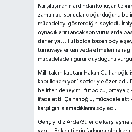
Karşılaşmanın ardından konuşan tekni
zaman acı sonuçlar doğurduğunu belir
mücadeleyi gösterdiğini söyledi. İta
oynadıklarını ancak son vuruşlarda baş
derler ya... Futbolda bazen böyle şeyl
turnuvaya erken veda etmelerine rağ
mücadeleden gurur duyduğunu vurgul
Milli takım kaptanı Hakan Çalhanoğlu is
kabullenemiyor" sözleriyle özetledi. 
belirten deneyimli futbolcu, ortaya çı
ifade etti. Çalhanoğlu, mücadele etti
karşılığını alamadıklarını söyledi.
Genç yıldız Arda Güler de karşılaşma 
yaptı. Beklentilerin farkında olduklar