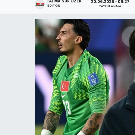
FATMA NUR ÖZEK
20.06.2026 - 09:27
EDITÖR
YAYINLANMA
Magazin
Etkinlikler