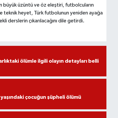
 büyük üzüntü ve öz eleştiri, futbolcuların
ve teknik heyet, Türk futbolunun yeniden ayağa
kli derslerin çıkarılacağını dile getirdi.
ıktaki ölümle ilgili olayın detayları belli
 yaşındaki çocuğun şüpheli ölümü