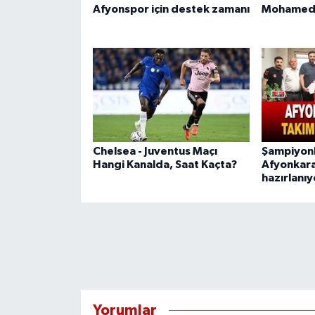
Afyonspor için destek zamanı
Mohamed 
Chelsea - Juventus Maçı
Şampiyon
Hangi Kanalda, Saat Kaçta?
Afyonkara
hazırlanıy
Yorumlar