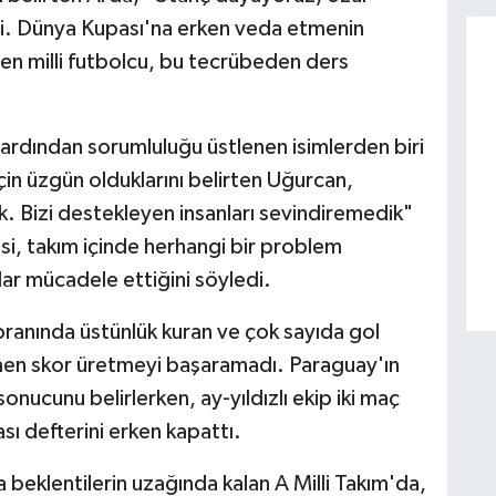
edi. Dünya Kupası'na erken veda etmenin
yen milli futbolcu, bu tecrübeden ders
ardından sorumluluğu üstlenen isimlerden biri
çin üzgün olduklarını belirten Uğurcan,
. Bizi destekleyen insanları sevindiremedik"
çisi, takım içinde herhangi bir problem
ar mücadele ettiğini söyledi.
ranında üstünlük kuran ve çok sayıda gol
men skor üretmeyi başaramadı. Paraguay'ın
nucunu belirlerken, ay-yıldızlı ekip iki maç
 defterini erken kapattı.
 beklentilerin uzağında kalan A Milli Takım'da,