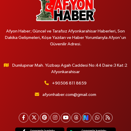
Afyon Haber; Güncel ve Tarafsız Afyonkarahisar Haberleri, Son
Dakika Gelişmeleri, Köşe Yazıları ve Haber Yorumlarıyla Afyon'un
Güvenilir Adresi.
Dumlupınar Mah. Yüzbaşı Agah Caddesi No:44 Daire:3 Kat:2
Afyonkarahisar
+90506 811 8659
afyonhaber.com@gmail.com