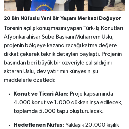
20 Bin Nüfuslu Yeni Bir Yaşam Merkezi Doğuyor
Törenin açılış konuşmasını yapan Türk-İş Konutları
Afyonkarahisar Şube Başkanı Muharrem Uslu,
projenin bölgeye kazandıracağı katma değere
dikkat çekerek teknik detayları paylaştı. Projenin
başından beri büyük bir özveriyle çalışıldığını
aktaran Uslu, dev yatırımın künyesini şu
maddelerle özetledi:
Konut ve Ticari Alan:
Proje kapsamında
4.000 konut ve 1.000 dükkan inşa edilecek,
toplamda 5.000 tapu oluşturulacak.
Hedeflenen Nüfus:
Yaklaşık 20.000 kişilik