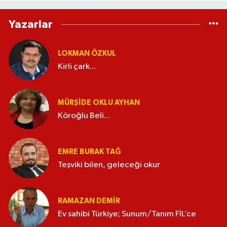
Yazarlar
LOKMAN ÖZKUL
Kirli çark...
MÜRŞIDE OKLU AYHAN
Köroğlu Beli...
EMRE BURAK TAĞ
Teşviki bilen, geleceği okur
RAMAZAN DEMİR
Ev sahibi Türkiye; Sunum/Tanım FİL’ce