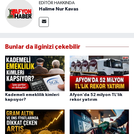
EDITÖR HAKKINDA
Halime Nur Kavas
Bunlar da ilginizi çekebilir
Kademeli emeklilik kimleri
Afyon’da 52 milyon TL’lik
kapsıyor?
rekor yatırım