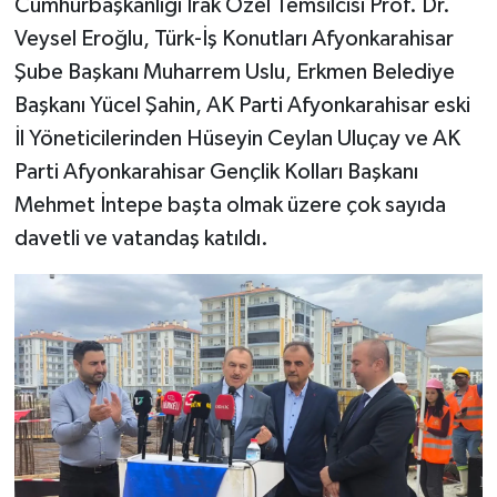
Cumhurbaşkanlığı Irak Özel Temsilcisi Prof. Dr.
Veysel Eroğlu, Türk-İş Konutları Afyonkarahisar
Şube Başkanı Muharrem Uslu, Erkmen Belediye
Başkanı Yücel Şahin, AK Parti Afyonkarahisar eski
İl Yöneticilerinden Hüseyin Ceylan Uluçay ve AK
Parti Afyonkarahisar Gençlik Kolları Başkanı
Mehmet İntepe başta olmak üzere çok sayıda
davetli ve vatandaş katıldı.