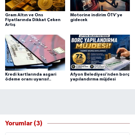
Gram Altın ve Ons
Motorine indirim ÖTV'ye
Fiyatlarında Dikkat Çeken
gidecek
Artış
Kredi kartlarında asgari
Afyon Belediyesi’nden borç
ödeme oranı uyarısı!..
yapılandırma müjdesi
Yorumlar (3)