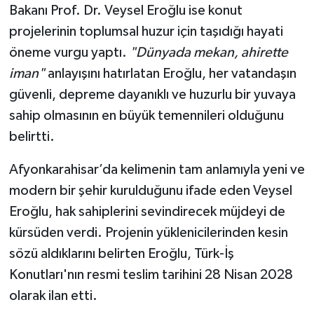
Bakanı Prof. Dr. Veysel Eroğlu ise konut
projelerinin toplumsal huzur için taşıdığı hayati
öneme vurgu yaptı.
"Dünyada mekan, ahirette
iman"
anlayışını hatırlatan Eroğlu, her vatandaşın
güvenli, depreme dayanıklı ve huzurlu bir yuvaya
sahip olmasının en büyük temennileri olduğunu
belirtti.
Afyonkarahisar’da kelimenin tam anlamıyla yeni ve
modern bir şehir kurulduğunu ifade eden Veysel
Eroğlu, hak sahiplerini sevindirecek müjdeyi de
kürsüden verdi. Projenin yüklenicilerinden kesin
sözü aldıklarını belirten Eroğlu, Türk-İş
Konutları'nın resmi teslim tarihini 28 Nisan 2028
olarak ilan etti.