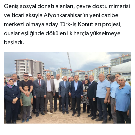
Geniş sosyal donatı alanları, çevre dostu mimarisi
ve ticari aksıyla Afyonkarahisar'ın yeni cazibe
merkezi olmaya aday Türk-İş Konutları projesi,
dualar eşliğinde dökülen ilk harçla yükselmeye
başladı.