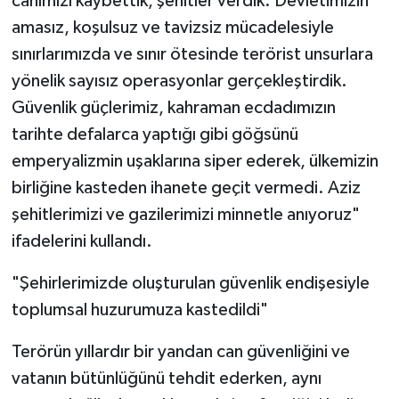
canımızı kaybettik, şehitler verdik. Devletimizin
amasız, koşulsuz ve tavizsiz mücadelesiyle
sınırlarımızda ve sınır ötesinde terörist unsurlara
yönelik sayısız operasyonlar gerçekleştirdik.
Güvenlik güçlerimiz, kahraman ecdadımızın
tarihte defalarca yaptığı gibi göğsünü
emperyalizmin uşaklarına siper ederek, ülkemizin
birliğine kasteden ihanete geçit vermedi. Aziz
şehitlerimizi ve gazilerimizi minnetle anıyoruz"
ifadelerini kullandı.
"Şehirlerimizde oluşturulan güvenlik endişesiyle
toplumsal huzurumuza kastedildi"
Terörün yıllardır bir yandan can güvenliğini ve
vatanın bütünlüğünü tehdit ederken, aynı