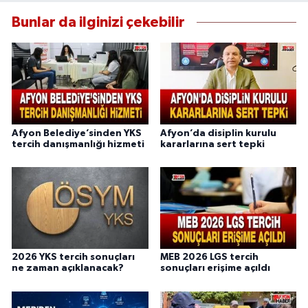
Bunlar da ilginizi çekebilir
Afyon Belediye’sinden YKS
Afyon’da disiplin kurulu
tercih danışmanlığı hizmeti
kararlarına sert tepki
2026 YKS tercih sonuçları
MEB 2026 LGS tercih
ne zaman açıklanacak?
sonuçları erişime açıldı