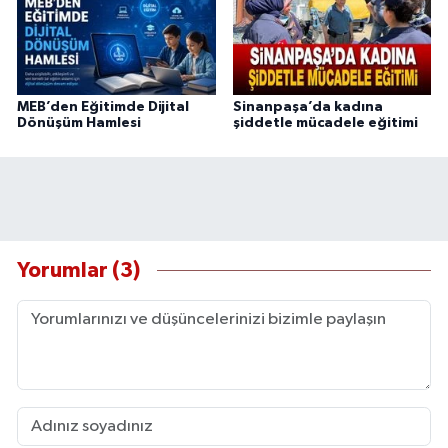
MEB’den Eğitimde Dijital
Sinanpaşa’da kadına
Dönüşüm Hamlesi
şiddetle mücadele eğitimi
Yorumlar (3)