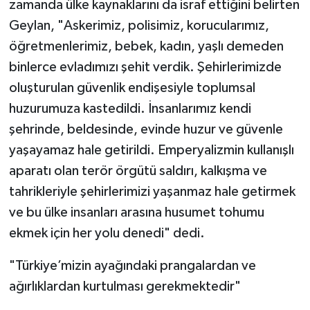
zamanda ülke kaynaklarını da israf ettiğini belirten
Geylan, "Askerimiz, polisimiz, korucularımız,
öğretmenlerimiz, bebek, kadın, yaşlı demeden
binlerce evladımızı şehit verdik. Şehirlerimizde
oluşturulan güvenlik endişesiyle toplumsal
huzurumuza kastedildi. İnsanlarımız kendi
şehrinde, beldesinde, evinde huzur ve güvenle
yaşayamaz hale getirildi. Emperyalizmin kullanışlı
aparatı olan terör örgütü saldırı, kalkışma ve
tahrikleriyle şehirlerimizi yaşanmaz hale getirmek
ve bu ülke insanları arasına husumet tohumu
ekmek için her yolu denedi" dedi.
"Türkiye’mizin ayağındaki prangalardan ve
ağırlıklardan kurtulması gerekmektedir"