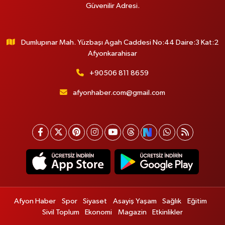
Güvenilir Adresi.
Dumlupınar Mah. Yüzbaşı Agah Caddesi No:44 Daire:3 Kat:2
Afyonkarahisar
+90506 811 8659
afyonhaber.com@gmail.com
Afyon Haber
Spor
Siyaset
Asayiş Yaşam
Sağlık
Eğitim
Sivil Toplum
Ekonomi
Magazin
Etkinlikler