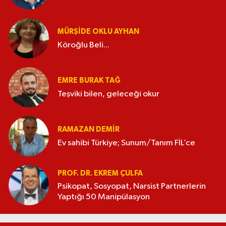
MÜRŞIDE OKLU AYHAN
Köroğlu Beli...
EMRE BURAK TAĞ
Teşviki bilen, geleceği okur
RAMAZAN DEMİR
Ev sahibi Türkiye; Sunum/Tanım FİL’ce
PROF. DR. EKREM ÇULFA
Psikopat, Sosyopat, Narsist Partnerlerin
Yaptığı 50 Manipülasyon