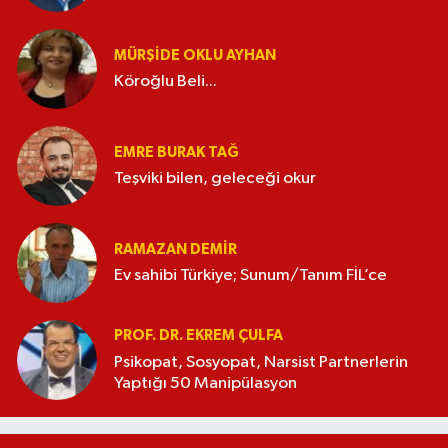
MÜRŞIDE OKLU AYHAN
Köroğlu Beli...
EMRE BURAK TAĞ
Teşviki bilen, geleceği okur
RAMAZAN DEMİR
Ev sahibi Türkiye; Sunum/Tanım FİL’ce
PROF. DR. EKREM ÇULFA
Psikopat, Sosyopat, Narsist Partnerlerin
Yaptığı 50 Manipülasyon