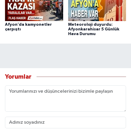
Afyon’da kamyonetler
Meteoroloji duyurdu:
çarpıştı
Afyonkarahisar 5 Günlük
Hava Durumu
Yorumlar