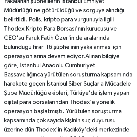
Yakalanan şüphelilerin İstanbul Emniyet
Müdürlüğü'ne götürüldüğü ve sorguya alındığı
belirtildi. Polis, kripto para vurgunuyla ilgili
Thodex Kripto Para Borsası'nın kurucusu ve
CEO'su Faruk Fatih Özer'in de aralarında
bulunduğu firari 16 şüphelinin yakalanması için
operasyonlarına devam ediyor.Alınan bilgiye
göre, İstanbul Anadolu Cumhuriyet
Başsavcılığınca yürütülen soruşturma kapsamında
harekete geçen İstanbul Siber Suçlarla Mücadele
Şube Müdürlüğü ekipleri, Türkiye'de işlem yapan
dijital para borsalarından Thodex'e yönelik
operasyon başlatmıştı. Yürütülen soruşturma
kapsamında çok sayıda kişinin suç duyurusu
üzerine dün Thodex'in Kadıköy'deki merkezinde