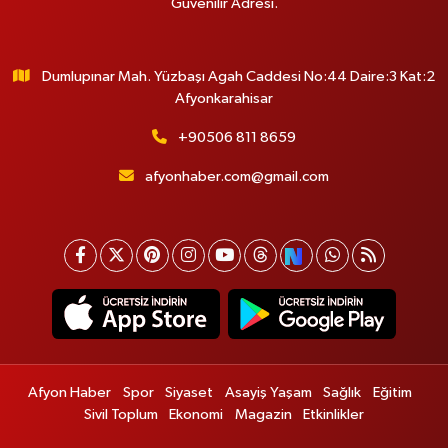
Güvenilir Adresi.
Dumlupınar Mah. Yüzbaşı Agah Caddesi No:44 Daire:3 Kat:2
Afyonkarahisar
+90506 811 8659
afyonhaber.com@gmail.com
Afyon Haber
Spor
Siyaset
Asayiş Yaşam
Sağlık
Eğitim
Sivil Toplum
Ekonomi
Magazin
Etkinlikler