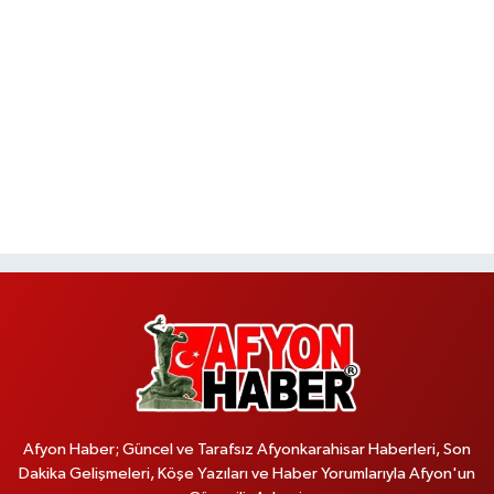
Afyon Haber; Güncel ve Tarafsız Afyonkarahisar Haberleri, Son
Dakika Gelişmeleri, Köşe Yazıları ve Haber Yorumlarıyla Afyon'un