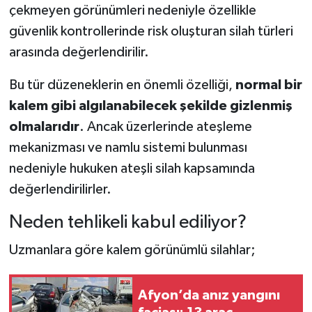
çekmeyen görünümleri nedeniyle özellikle
güvenlik kontrollerinde risk oluşturan silah türleri
arasında değerlendirilir.
Bu tür düzeneklerin en önemli özelliği,
normal bir
kalem gibi algılanabilecek şekilde gizlenmiş
olmalarıdır
. Ancak üzerlerinde ateşleme
mekanizması ve namlu sistemi bulunması
nedeniyle hukuken ateşli silah kapsamında
değerlendirilirler.
Neden tehlikeli kabul ediliyor?
Uzmanlara göre kalem görünümlü silahlar;
Afyon’da anız yangını