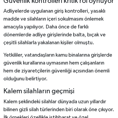
Güvenlik kontrolleri kritik rol oynuyor
Adliyelerde uygulanan giriş kontrolleri, yasaklı
madde ve silahların içeri sokulmasını önlemek
amacıyla yapılıyor. Daha önce de farklı
dönemlerde adliye girişlerinde balta, bıçak ve
çeşitli silahlarla yakalanan kişiler olmuştu.
Yetkililer, vatandaşların kamu binalarına girişlerde
güvenlik kurallarına uymasının hem çalışanların
hem de ziyaretçilerin güvenliği açısından önemli
olduğunu belirtiyor.
Kalem silahların geçmişi
Kalem şeklindeki silahlar dünyada uzun yıllardır
bilinen gizli silah türlerinden biri olarak öne çıkıyor.
İlk örnekleri özellikle istihbarat ve özel