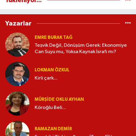
Yükleniyor...
Yazarlar
EMRE BURAK TAĞ
Teşvik Değil, Dönüşüm Gerek: Ekonomiye
Can Suyu mu, Yoksa Kaynak İsrafı mı?
LOKMAN ÖZKUL
Kirli çark...
MÜRŞIDE OKLU AYHAN
Köroğlu Beli...
RAMAZAN DEMİR