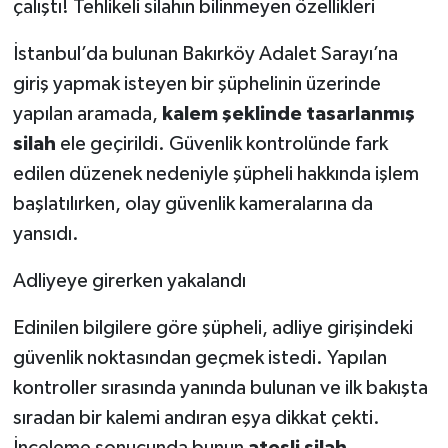
çalıştı! Tehlikeli silahın bilinmeyen özellikleri
İstanbul’da bulunan Bakırköy Adalet Sarayı’na
giriş yapmak isteyen bir şüphelinin üzerinde
yapılan aramada,
kalem şeklinde tasarlanmış
silah
ele geçirildi. Güvenlik kontrolünde fark
edilen düzenek nedeniyle şüpheli hakkında işlem
başlatılırken, olay güvenlik kameralarına da
yansıdı.
Adliyeye girerken yakalandı
Edinilen bilgilere göre şüpheli, adliye girişindeki
güvenlik noktasından geçmek istedi. Yapılan
kontroller sırasında yanında bulunan ve ilk bakışta
sıradan bir kalemi andıran eşya dikkat çekti.
İnceleme sonucunda bunun
ateşli silah