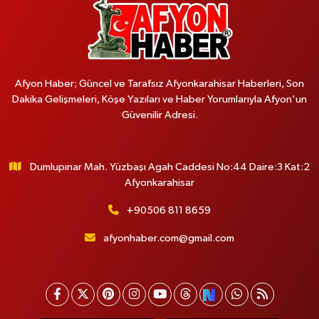
Afyon Haber; Güncel ve Tarafsız Afyonkarahisar Haberleri, Son
Dakika Gelişmeleri, Köşe Yazıları ve Haber Yorumlarıyla Afyon'un
Güvenilir Adresi.
Dumlupınar Mah. Yüzbaşı Agah Caddesi No:44 Daire:3 Kat:2
Afyonkarahisar
+90506 811 8659
afyonhaber.com@gmail.com