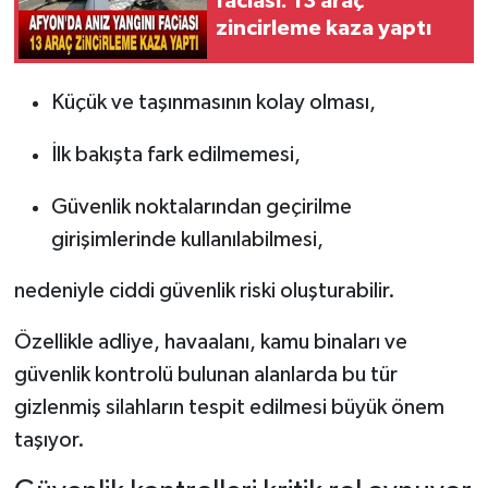
faciası: 13 araç
zincirleme kaza yaptı
Küçük ve taşınmasının kolay olması,
İlk bakışta fark edilmemesi,
Güvenlik noktalarından geçirilme
girişimlerinde kullanılabilmesi,
nedeniyle ciddi güvenlik riski oluşturabilir.
Özellikle adliye, havaalanı, kamu binaları ve
güvenlik kontrolü bulunan alanlarda bu tür
gizlenmiş silahların tespit edilmesi büyük önem
taşıyor.