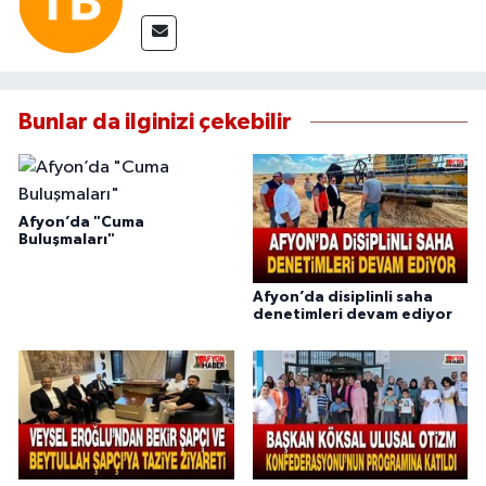
Bunlar da ilginizi çekebilir
Afyon’da "Cuma
Buluşmaları"
Afyon’da disiplinli saha
denetimleri devam ediyor