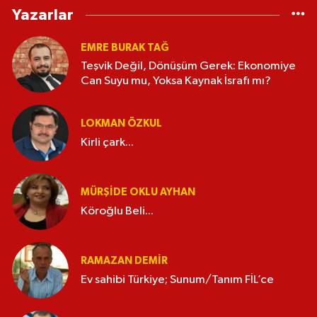
Yazarlar
EMRE BURAK TAĞ
Teşvik Değil, Dönüşüm Gerek: Ekonomiye
Can Suyu mu, Yoksa Kaynak İsrafı mı?
LOKMAN ÖZKUL
Kirli çark...
MÜRŞIDE OKLU AYHAN
Köroğlu Beli...
RAMAZAN DEMİR
Ev sahibi Türkiye; Sunum/Tanım FİL’ce