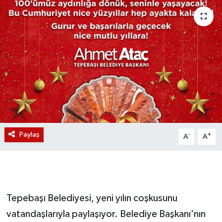
Magazin
Etkinlikler
Paylaş
-
+
A
A
Tepebaşı Belediyesi, yeni yılın coşkusunu
vatandaşlarıyla paylaşıyor. Belediye Başkanı'nın