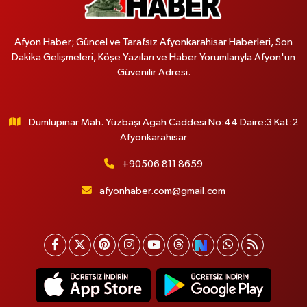
Afyon Haber; Güncel ve Tarafsız Afyonkarahisar Haberleri, Son
Dakika Gelişmeleri, Köşe Yazıları ve Haber Yorumlarıyla Afyon'un
Güvenilir Adresi.
Dumlupınar Mah. Yüzbaşı Agah Caddesi No:44 Daire:3 Kat:2
Afyonkarahisar
+90506 811 8659
afyonhaber.com@gmail.com