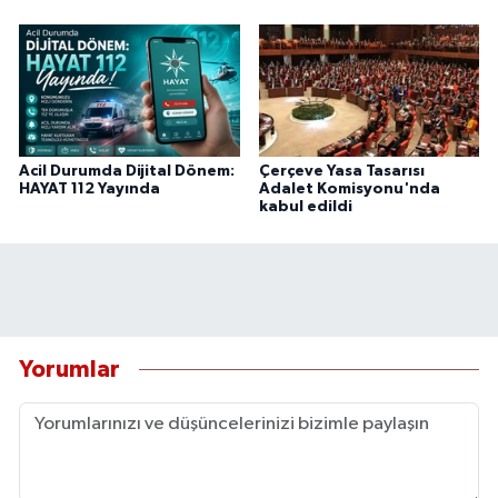
Acil Durumda Dijital Dönem:
Çerçeve Yasa Tasarısı
HAYAT 112 Yayında
Adalet Komisyonu'nda
kabul edildi
Yorumlar