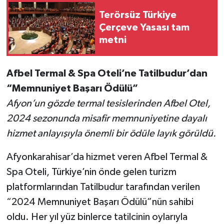
Terörsüz Türkiye
Çerçeve Yasası tam
metni
Afbel Termal & Spa Oteli’ne Tatilbudur’dan
“Memnuniyet Başarı Ödülü”
Afyon’un gözde termal tesislerinden Afbel Otel,
2024 sezonunda misafir memnuniyetine dayalı
hizmet anlayışıyla önemli bir ödüle layık görüldü.
Afyonkarahisar’da hizmet veren Afbel Termal &
Spa Oteli, Türkiye’nin önde gelen turizm
platformlarından Tatilbudur tarafından verilen
“2024 Memnuniyet Başarı Ödülü”nün sahibi
oldu. Her yıl yüz binlerce tatilcinin oylarıyla