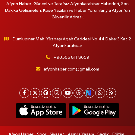
Afyon Haber; Güncel ve Tarafsız Afyonkarahisar Haberleri, Son
Dakika Gelişmeleri, Köşe Yazıları ve Haber Yorumlarıyla Afyon'un
Güvenilir Adresi.
Dumlupınar Mah. Yüzbaşı Agah Caddesi No:44 Daire:3 Kat:2
Afyonkarahisar
+90506 811 8659
afyonhaber.com@gmail.com
Afyon Haber
Spor
Siyaset
Asayiş Yaşam
Sağlık
Eğitim