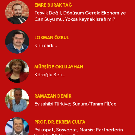
EMRE BURAK TAĞ
Teşvik Değil, Dönüşüm Gerek: Ekonomiye
Can Suyu mu, Yoksa Kaynak İsrafı mı?
LOKMAN ÖZKUL
Kirli çark...
MÜRŞIDE OKLU AYHAN
Köroğlu Beli...
RAMAZAN DEMİR
Ev sahibi Türkiye; Sunum/Tanım FİL’ce
PROF. DR. EKREM ÇULFA
Psikopat, Sosyopat, Narsist Partnerlerin