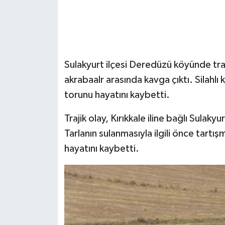
Sulakyurt ilçesi Deredüzü köyünde traj
akrabaalr arasında kavga çıktı. Silahl
torunu hayatını kaybetti.
Trajik olay, Kırıkkale iline bağlı Sula
Tarlanın sulanmasıyla ilgili önce tartışm
hayatını kaybetti.