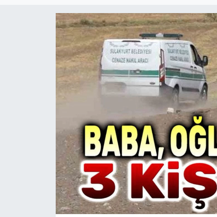
Magazin
Etkinlikler