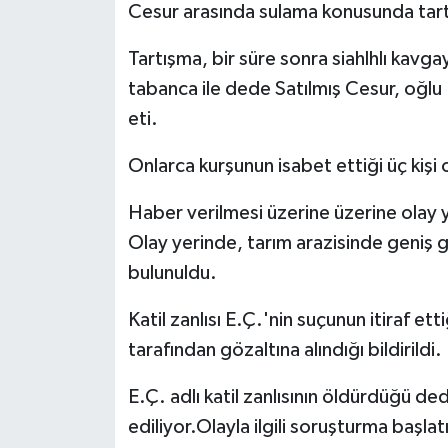
Cesur arasında sulama konusunda tart
Tartışma, bir süre sonra siahlhlı kavga
tabanca ile dede Satılmış Cesur, oğlu
eti.
Onlarca kurşunun isabet ettiği üç kişi 
Haber verilmesi üzerine üzerine olay yer
Olay yerinde, tarım arazisinde geniş 
bulunuldu.
Katil zanlısı E.Ç.'nin suçunun itiraf et
tarafından gözaltına alındığı bildirildi.
E.Ç. adlı katil zanlısının öldürdüğü d
ediliyor.Olayla ilgili soruşturma başlatı