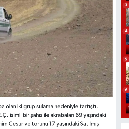
3
4
5
6
 olan iki grup sulama nedeniyle tartıştı.
Ç. isimli bir şahıs ile akrabaları 69 yaşındaki
him Cesur ve torunu 17 yaşındaki Satılmış