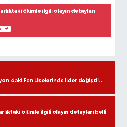
lıktaki ölümle ilgili olayın detayları
e
on'daki Fen Liselerinde lider değişti!..
ıktaki ölümle ilgili olayın detayları belli