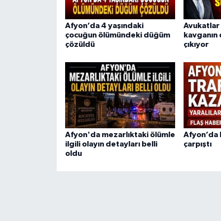
Afyon’da 4 yaşındaki
Avukatlar 
çocuğun ölümündeki düğüm
kavganın 
çözüldü
çıkıyor
Afyon'da mezarlıktaki ölümle
Afyon’da
ilgili olayın detayları belli
çarpıştı
oldu