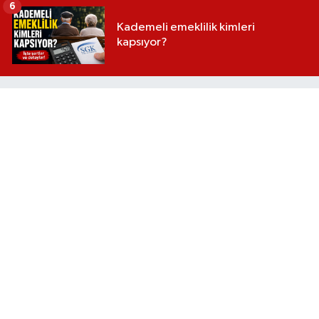
6
Kademeli emeklilik kimleri
kapsıyor?