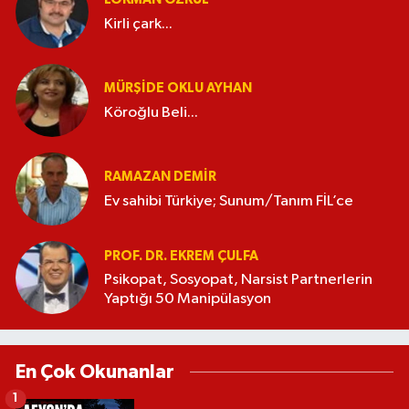
Kirli çark...
MÜRŞIDE OKLU AYHAN
Köroğlu Beli...
RAMAZAN DEMİR
Ev sahibi Türkiye; Sunum/Tanım FİL’ce
PROF. DR. EKREM ÇULFA
Psikopat, Sosyopat, Narsist Partnerlerin
Yaptığı 50 Manipülasyon
En Çok Okunanlar
1