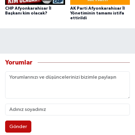
CHP Afyonkarahisar İl
AK Parti Afyonkarahisar İl
Başkanı kim olacak?
Yönetiminin tamamı istifa
ettirildi
Yorumlar
Gönder