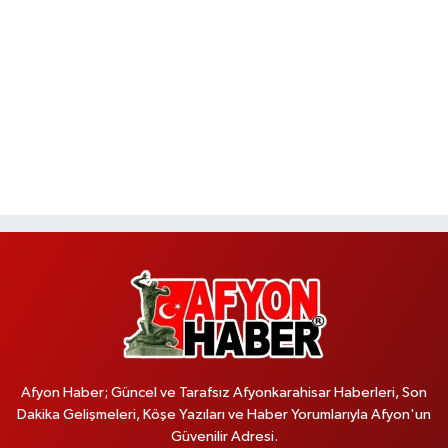
Afyon Haber; Güncel ve Tarafsız Afyonkarahisar Haberleri, Son
Dakika Gelişmeleri, Köşe Yazıları ve Haber Yorumlarıyla Afyon'un
Güvenilir Adresi.