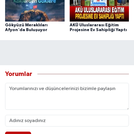
Gökyüzü Meraklıları
AKÜ Uluslararası Eğitim
Afyon'da Buluşuyor
Projesine Ev Sahipliği Yaptı
Yorumlar