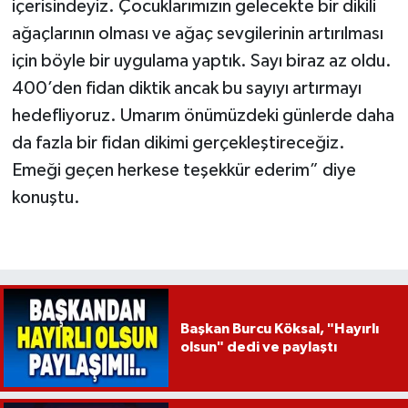
içerisindeyiz. Çocuklarımızın gelecekte bir dikili
ağaçlarının olması ve ağaç sevgilerinin artırılması
için böyle bir uygulama yaptık. Sayı biraz az oldu.
400’den fidan diktik ancak bu sayıyı artırmayı
hedefliyoruz. Umarım önümüzdeki günlerde daha
da fazla bir fidan dikimi gerçekleştireceğiz.
Emeği geçen herkese teşekkür ederim” diye
konuştu.
Başkan Burcu Köksal, "Hayırlı
olsun" dedi ve paylaştı