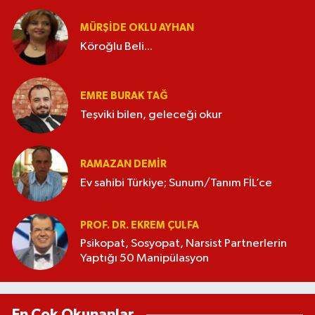
MÜRŞIDE OKLU AYHAN
Köroğlu Beli...
EMRE BURAK TAĞ
Teşviki bilen, geleceği okur
RAMAZAN DEMİR
Ev sahibi Türkiye; Sunum/Tanım FİL’ce
PROF. DR. EKREM ÇULFA
Psikopat, Sosyopat, Narsist Partnerlerin
Yaptığı 50 Manipülasyon
En Çok Okunanlar