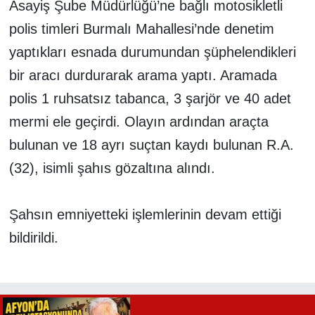
Asayiş Şube Müdürlüğü’ne bağlı motosikletli
polis timleri Burmalı Mahallesi’nde denetim
yaptıkları esnada durumundan şüphelendikleri
bir aracı durdurarak arama yaptı. Aramada
polis 1 ruhsatsız tabanca, 3 şarjör ve 40 adet
mermi ele geçirdi. Olayın ardından araçta
bulunan ve 18 ayrı suçtan kaydı bulunan R.A.
(32), isimli şahıs gözaltına alındı.
Şahsın emniyetteki işlemlerinin devam ettiği
bildirildi.