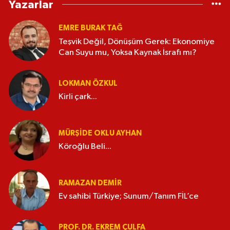
Yazarlar
EMRE BURAK TAĞ
Teşvik Değil, Dönüşüm Gerek: Ekonomiye
Can Suyu mu, Yoksa Kaynak İsrafı mı?
LOKMAN ÖZKUL
Kirli çark...
MÜRŞIDE OKLU AYHAN
Köroğlu Beli...
RAMAZAN DEMİR
Ev sahibi Türkiye; Sunum/Tanım FİL’ce
PROF. DR. EKREM ÇULFA