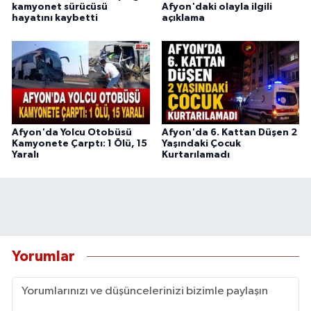
kamyonet sürücüsü
Afyon'daki olayla ilgili
hayatını kaybetti
açıklama
Afyon'da Yolcu Otobüsü
Afyon'da 6. Kattan Düşen 2
Kamyonete Çarptı: 1 Ölü, 15
Yaşındaki Çocuk
Yaralı
Kurtarılamadı
Yorumlar