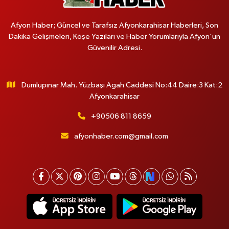
Afyon Haber; Güncel ve Tarafsız Afyonkarahisar Haberleri, Son
Dakika Gelişmeleri, Köşe Yazıları ve Haber Yorumlarıyla Afyon'un
Güvenilir Adresi.
Dumlupınar Mah. Yüzbaşı Agah Caddesi No:44 Daire:3 Kat:2
Afyonkarahisar
+90506 811 8659
afyonhaber.com@gmail.com