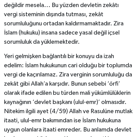
değildir mesela... Bu yüzden devletin zekâtı
vergi sisteminin dışında tutması, zekât
sorumluluğunu ortadan kaldırmamaktadır. Zira
İslam (hukuku) insana sadece yasal değil içsel
sorumluluk da yüklemektedir.
Yeri gelmişken bağlantılı bir konuyu da izah
edelim: İslam hukukunun cari olduğu bir toplumda
vergi de kaçırılamaz. Zira verginin sorumluluğu da
zekât gibi Allah’a karşıdır. Bunun sebebi ‘örfi’
olarak ifade edilen bu türden mali yükümlülüklerin
kaynağının ‘devlet başkanı (ulul-emr)’ olmasıdır.
Nitekim ilgili ayet (4/59) Allah ve Rasulüne mutlak
itaati, ulul-emr bakımından ise İslam hukukuna
uygun olanlara itaati emreder. Bu anlamda devlet