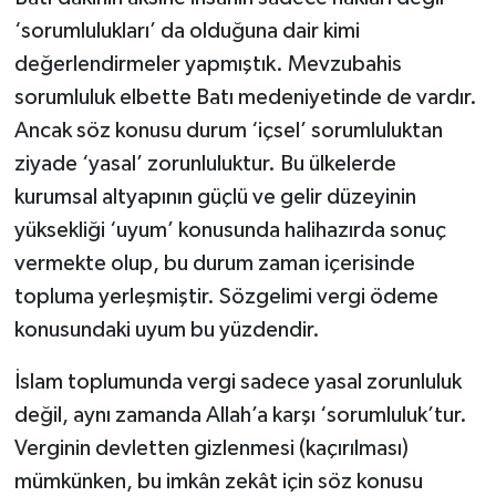
‘sorumlulukları’ da olduğuna dair kimi
değerlendirmeler yapmıştık. Mevzubahis
sorumluluk elbette Batı medeniyetinde de vardır.
Ancak söz konusu durum ‘içsel’ sorumluluktan
ziyade ‘yasal’ zorunluluktur. Bu ülkelerde
kurumsal altyapının güçlü ve gelir düzeyinin
yüksekliği ‘uyum’ konusunda halihazırda sonuç
vermekte olup, bu durum zaman içerisinde
topluma yerleşmiştir. Sözgelimi vergi ödeme
konusundaki uyum bu yüzdendir.
İslam toplumunda vergi sadece yasal zorunluluk
değil, aynı zamanda Allah’a karşı ‘sorumluluk’tur.
Verginin devletten gizlenmesi (kaçırılması)
mümkünken, bu imkân zekât için söz konusu