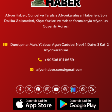
Afyon Haber; Güncel ve Tarafsız Afyonkarahisar Haberleri, Son
Dakika Gelişmeleri, Köşe Yazıları ve Haber Yorumlarıyla Afyon'un
Güvenilir Adresi.
Dumlupınar Mah. Yüzbaşı Agah Caddesi No:44 Daire:3 Kat:2
Afyonkarahisar
+90506 811 8659
afyonhaber.com@gmail.com