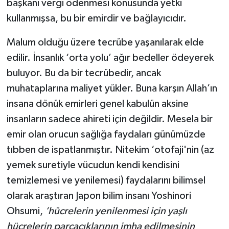
başkanı vergi ödenmesi konusunda yetki
kullanmışsa, bu bir emirdir ve bağlayıcıdır.
Malum olduğu üzere tecrübe yaşanılarak elde
edilir. İnsanlık ‘orta yolu’ ağır bedeller ödeyerek
buluyor. Bu da bir tecrübedir, ancak
muhataplarına maliyet yükler. Buna karşın Allah’ın
insana dönük emirleri genel kabulün aksine
insanların sadece ahireti için değildir. Mesela bir
emir olan orucun sağlığa faydaları günümüzde
tıbben de ispatlanmıştır. Nitekim ‘otofaji'nin (az
yemek suretiyle vücudun kendi kendisini
temizlemesi ve yenilemesi) faydalarını bilimsel
olarak araştıran Japon bilim insanı Yoshinori
Ohsumi,
‘hücrelerin yenilenmesi için yaşlı
hücrelerin parçacıklarının imha edilmesinin