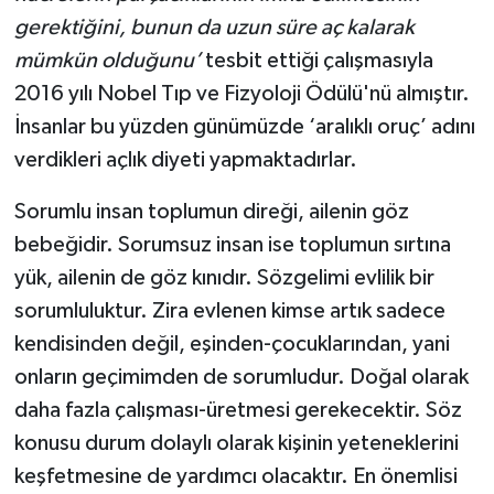
gerektiğini, bunun da uzun süre aç kalarak
mümkün olduğunu’
tesbit ettiği çalışmasıyla
2016 yılı Nobel Tıp ve Fizyoloji Ödülü'nü almıştır.
İnsanlar bu yüzden günümüzde ‘aralıklı oruç’ adını
verdikleri açlık diyeti yapmaktadırlar.
Sorumlu insan toplumun direği, ailenin göz
bebeğidir. Sorumsuz insan ise toplumun sırtına
yük, ailenin de göz kınıdır. Sözgelimi evlilik bir
sorumluluktur. Zira evlenen kimse artık sadece
kendisinden değil, eşinden-çocuklarından, yani
onların geçimimden de sorumludur. Doğal olarak
daha fazla çalışması-üretmesi gerekecektir. Söz
konusu durum dolaylı olarak kişinin yeteneklerini
keşfetmesine de yardımcı olacaktır. En önemlisi