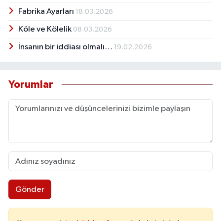
Fabrika Ayarları
18.03.2026
Köle ve Kölelik
08.03.2026
İnsanın bir iddiası olmalı…
19.02.2026
Yorumlar
Gönder