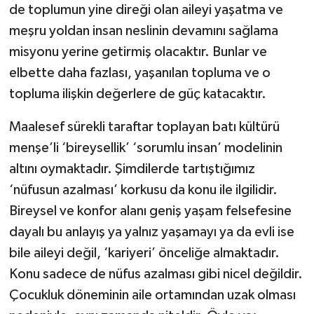
de toplumun yine direği olan aileyi yaşatma ve
meşru yoldan insan neslinin devamını sağlama
misyonu yerine getirmiş olacaktır. Bunlar ve
elbette daha fazlası, yaşanılan topluma ve o
topluma ilişkin değerlere de güç katacaktır.
Maalesef sürekli taraftar toplayan batı kültürü
menşe’li ‘bireysellik’ ‘sorumlu insan’ modelinin
altını oymaktadır. Şimdilerde tartıştığımız
‘nüfusun azalması’ korkusu da konu ile ilgilidir.
Bireysel ve konfor alanı geniş yaşam felsefesine
dayalı bu anlayış ya yalnız yaşamayı ya da evli ise
bile aileyi değil, ‘kariyeri’ önceliğe almaktadır.
Konu sadece de nüfus azalması gibi nicel değildir.
Çocukluk döneminin aile ortamından uzak olması