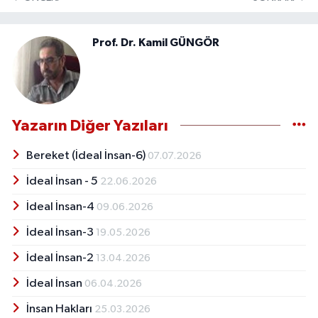
Prof. Dr. Kamil GÜNGÖR
Yazarın Diğer Yazıları
Bereket (İdeal İnsan-6)
07.07.2026
İdeal İnsan - 5
22.06.2026
İdeal İnsan-4
09.06.2026
İdeal İnsan-3
19.05.2026
İdeal İnsan-2
13.04.2026
İdeal İnsan
06.04.2026
İnsan Hakları
25.03.2026