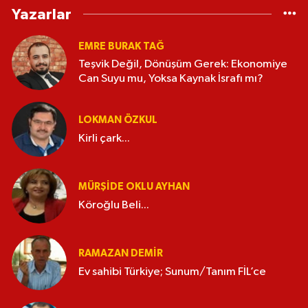
Yazarlar
EMRE BURAK TAĞ
Teşvik Değil, Dönüşüm Gerek: Ekonomiye
Can Suyu mu, Yoksa Kaynak İsrafı mı?
LOKMAN ÖZKUL
Kirli çark...
MÜRŞIDE OKLU AYHAN
Köroğlu Beli...
RAMAZAN DEMİR
Ev sahibi Türkiye; Sunum/Tanım FİL’ce