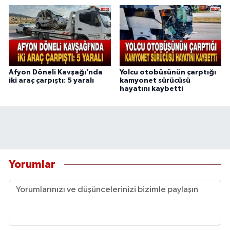
Afyon Döneli Kavşağı’nda
Yolcu otobüsünün çarptığı
iki araç çarpıştı: 5 yaralı
kamyonet sürücüsü
hayatını kaybetti
Yorumlar