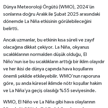
Dünya Meteoroloji Örgütü (WMO), 2024’ün
sonlarına doğru Aralık ile Şubat 2025 arasındaki
dönemde La Niña etkisinin görülebileceğini
belirtti.
Ancak uzmanlar, bu etkinin kısa süreli ve zayıf
olacağına dikkat çekiyor. La Niña, okyanus
sıcaklıklarının normalden düşük olduğu, El
Niño'nun ise bu sıcaklıkların arttığı bir iklim olayıdır
ve her ikisi de dünya çapında hava koşullarını
önemli şekilde etkileyebilir. WMO’nun raporuna
göre, şu anda küresel iklimde nötr koşullar hakim
ve La Niña’ya geçiş olasılığı %55 seviyesinde.
WMO, El Niño ve La Niña gibi hava olaylarının