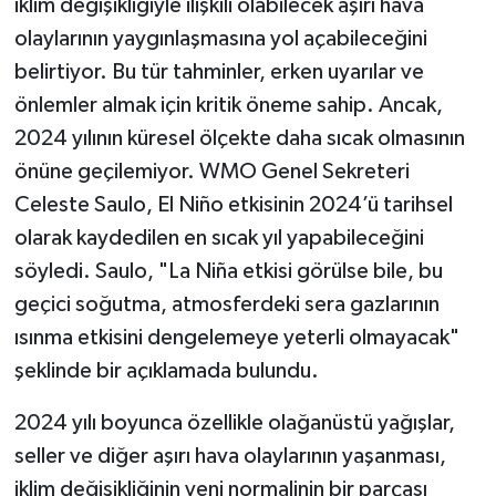
iklim değişikliğiyle ilişkili olabilecek aşırı hava
olaylarının yaygınlaşmasına yol açabileceğini
belirtiyor. Bu tür tahminler, erken uyarılar ve
önlemler almak için kritik öneme sahip. Ancak,
2024 yılının küresel ölçekte daha sıcak olmasının
önüne geçilemiyor. WMO Genel Sekreteri
Celeste Saulo, El Niño etkisinin 2024’ü tarihsel
olarak kaydedilen en sıcak yıl yapabileceğini
söyledi. Saulo, "La Niña etkisi görülse bile, bu
geçici soğutma, atmosferdeki sera gazlarının
ısınma etkisini dengelemeye yeterli olmayacak"
şeklinde bir açıklamada bulundu.
2024 yılı boyunca özellikle olağanüstü yağışlar,
seller ve diğer aşırı hava olaylarının yaşanması,
iklim değişikliğinin yeni normalinin bir parçası