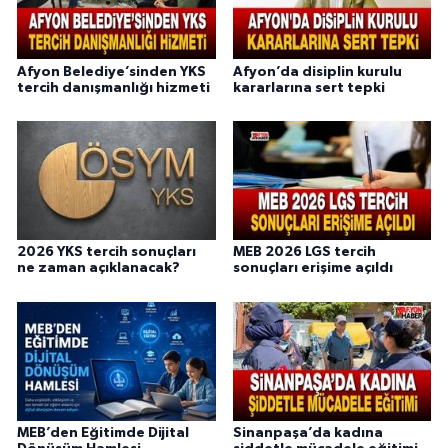
Afyon Belediye’sinden YKS
Afyon’da disiplin kurulu
tercih danışmanlığı hizmeti
kararlarına sert tepki
2026 YKS tercih sonuçları
MEB 2026 LGS tercih
ne zaman açıklanacak?
sonuçları erişime açıldı
MEB’den Eğitimde Dijital
Sinanpaşa’da kadına