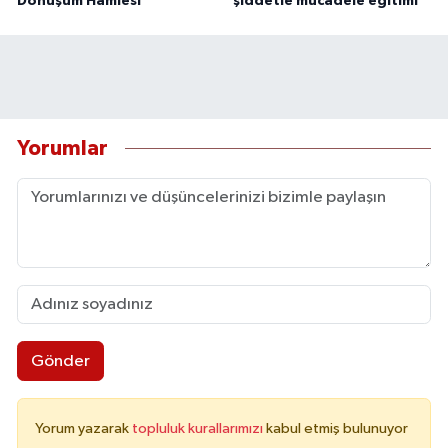
Dönüşüm Hamlesi
şiddetle mücadele eğitimi
Yorumlar
Gönder
Yorum yazarak
topluluk kurallarımızı
kabul etmiş bulunuyor