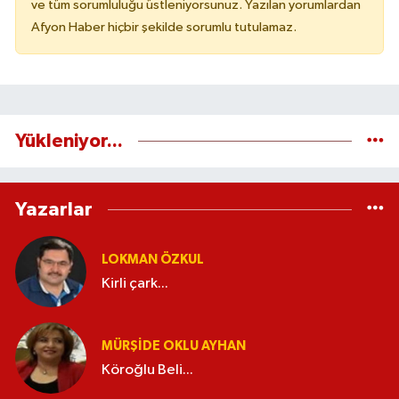
ve tüm sorumluluğu üstleniyorsunuz. Yazılan yorumlardan
Afyon Haber hiçbir şekilde sorumlu tutulamaz.
Yükleniyor...
Yazarlar
LOKMAN ÖZKUL
Kirli çark...
MÜRŞIDE OKLU AYHAN
Köroğlu Beli...