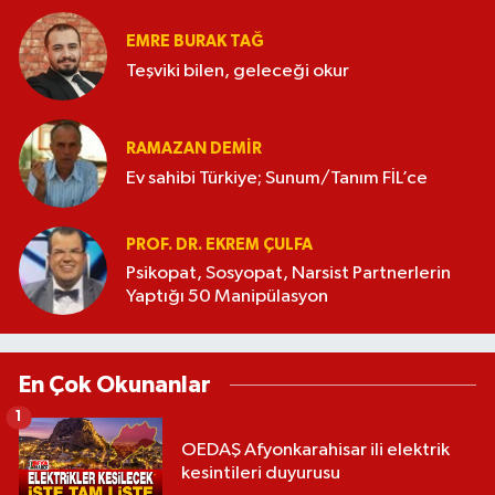
EMRE BURAK TAĞ
Teşviki bilen, geleceği okur
RAMAZAN DEMİR
Ev sahibi Türkiye; Sunum/Tanım FİL’ce
PROF. DR. EKREM ÇULFA
Psikopat, Sosyopat, Narsist Partnerlerin
Yaptığı 50 Manipülasyon
En Çok Okunanlar
1
OEDAŞ Afyonkarahisar ili elektrik
kesintileri duyurusu