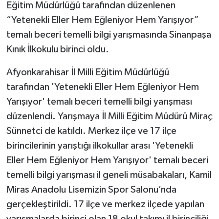
Eğitim Müdürlüğü tarafından düzenlenen
“Yetenekli Eller Hem Eğleniyor Hem Yarışıyor”
temalı beceri temelli bilgi yarışmasında Sinanpaşa
Kınık İlkokulu birinci oldu.
Afyonkarahisar İl Milli Eğitim Müdürlüğü
tarafından 'Yetenekli Eller Hem Eğleniyor Hem
Yarışıyor' temalı beceri temelli bilgi yarışması
düzenlendi. Yarışmaya İl Milli Eğitim Müdürü Miraç
Sünnetci de katıldı. Merkez ilçe ve 17 ilçe
birincilerinin yarıştığı ilkokullar arası 'Yetenekli
Eller Hem Eğleniyor Hem Yarışıyor' temalı beceri
temelli bilgi yarışması il geneli müsabakaları, Kamil
Miras Anadolu Lisemizin Spor Salonu’nda
gerçekleştirildi. 17 ilçe ve merkez ilçede yapılan
yarışmalarda birinci olan 18 okul takımı il birinciliği