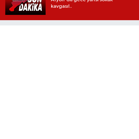
kavgası!..