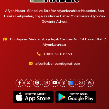
Afyon Haber; Güncel ve Tarafsız Afyonkarahisar Haberleri, Son
Dakika Gelişmeleri, Köşe Yazıları ve Haber Yorumlarıyla Afyon'un
Güvenilir Adresi.
Dumlupınar Mah. Yüzbaşı Agah Caddesi No:44 Daire:3 Kat:2
Afyonkarahisar
+90506 811 8659
afyonhaber.com@gmail.com