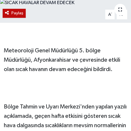
Magazin
Paylaş
-
+
A
A
Etkinlikler
Meteoroloji Genel Müdürlüğü 5. bölge
Müdürlüğü, Afyonkarahisar ve çevresinde etkili
olan sıcak havanın devam edeceğini bildirdi.
Bölge Tahmin ve Uyarı Merkezi'nden yapılan yazılı
açıklamada, geçen hafta etkisini gösteren sıcak
hava dalgasında sıcaklıkların mevsim normallerinin