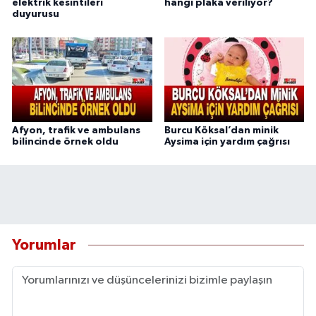
elektrik kesintileri
hangi plaka veriliyor?
duyurusu
Afyon, trafik ve ambulans
Burcu Köksal’dan minik
bilincinde örnek oldu
Aysima için yardım çağrısı
Yorumlar