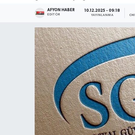
AFYON HABER
Magazin
10.12.2025 - 09:18
EDITÖR
YAYINLANMA
OK
Etkinlikler