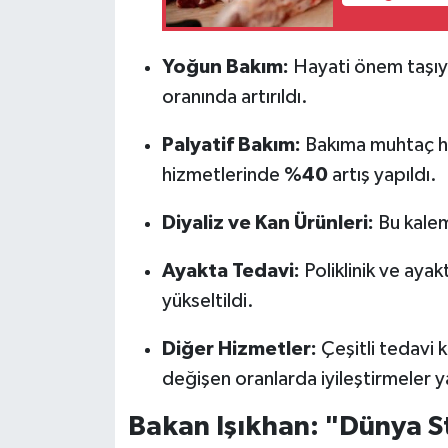
Yoğun Bakım:
Hayati önem taşıy
oranında artırıldı.
Palyatif Bakım:
Bakıma muhtaç has
hizmetlerinde
%40
artış yapıldı.
Diyaliz ve Kan Ürünleri:
Bu kale
Ayakta Tedavi:
Poliklinik ve aya
yükseltildi.
Diğer Hizmetler:
Çeşitli tedavi 
değişen oranlarda iyileştirmeler y
Bakan Işıkhan: "Dünya St