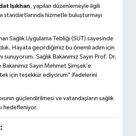
dat Işıkhan
, yapılan düzenlemeyle ilgili
a standartlarında hizmetle buluşturmayı
anan Sağlık Uygulama Tebliği (SUT) sayesinde
lduk. Hayata geçirdiğimiz bu önemli adım için
ı sunuyorum. Sağlık Bakanımız Sayın Prof. Dr.
e Bakanımız Sayın Mehmet Şimşek'e
ek için teşekkür ediyorum" ifadelerini
ısının güçlendirilmesi ve vatandaşların sağlık
sı hedefleniyor.
: