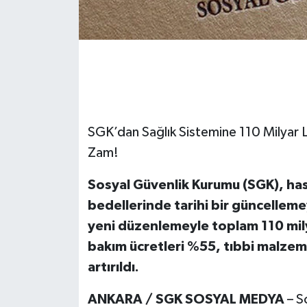
SGK’dan Sağlık Sistemine 110 Milyar 
Zam!
Sosyal Güvenlik Kurumu (SGK), h
bedellerinde tarihi bir güncellem
yeni düzenlemeyle toplam 110 milya
bakım ücretleri %55, tıbbi malzem
artırıldı.
ANKARA / SGK SOSYAL MEDYA
– S