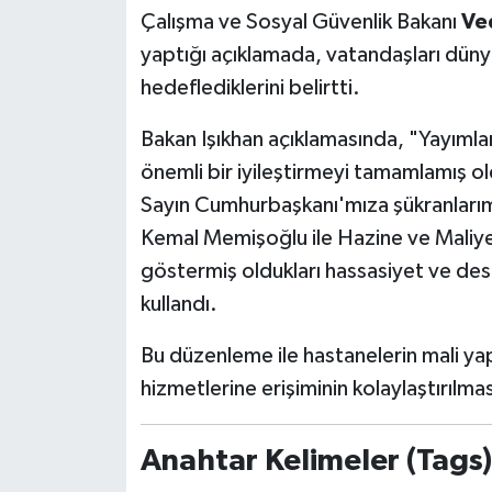
Çalışma ve Sosyal Güvenlik Bakanı
Ve
yaptığı açıklamada, vatandaşları düny
hedeflediklerini belirtti.
Bakan Işıkhan açıklamasında, "Yayıml
önemli bir iyileştirmeyi tamamlamış o
Sayın Cumhurbaşkanı'mıza şükranlarım
Kemal Memişoğlu ile Hazine ve Maliy
göstermiş oldukları hassasiyet ve dest
kullandı.
Bu düzenleme ile hastanelerin mali yap
hizmetlerine erişiminin kolaylaştırılma
Anahtar Kelimeler (Tags)