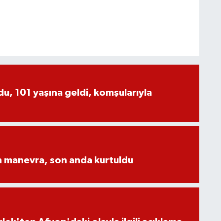
, 101 yaşına geldi, komşularıyla
n manevra, son anda kurtuldu