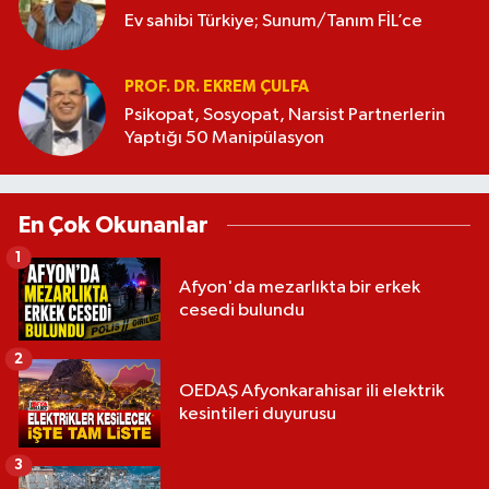
Ev sahibi Türkiye; Sunum/Tanım FİL’ce
PROF. DR. EKREM ÇULFA
Psikopat, Sosyopat, Narsist Partnerlerin
Yaptığı 50 Manipülasyon
En Çok Okunanlar
1
Afyon'da mezarlıkta bir erkek
cesedi bulundu
2
OEDAŞ Afyonkarahisar ili elektrik
kesintileri duyurusu
3