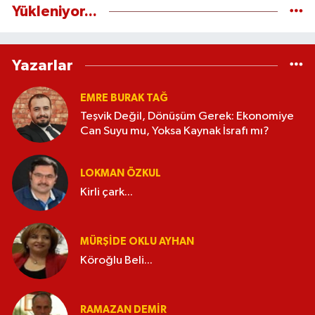
Yükleniyor...
Yazarlar
EMRE BURAK TAĞ
Teşvik Değil, Dönüşüm Gerek: Ekonomiye
Can Suyu mu, Yoksa Kaynak İsrafı mı?
LOKMAN ÖZKUL
Kirli çark...
MÜRŞIDE OKLU AYHAN
Köroğlu Beli...
RAMAZAN DEMİR