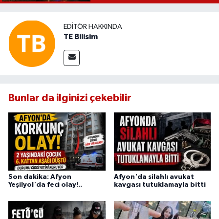
EDITÖR HAKKINDA
TE Bilisim
Bunlar da ilginizi çekebilir
Son dakika: Afyon
Afyon'da silahlı avukat
Yeşilyol'da feci olay!..
kavgası tutuklamayla bitti