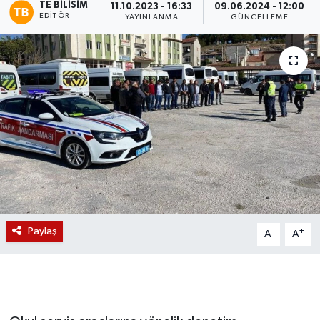
TE BILISIM
11.10.2023 - 16:33
09.06.2024 - 12:00
EDITÖR
YAYINLANMA
GÜNCELLEME
Magazin
Etkinlikler
Paylaş
-
+
A
A