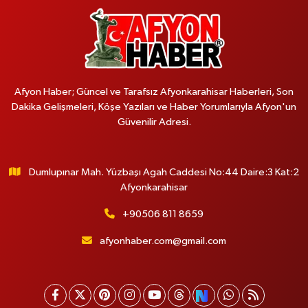
Afyon Haber; Güncel ve Tarafsız Afyonkarahisar Haberleri, Son
Dakika Gelişmeleri, Köşe Yazıları ve Haber Yorumlarıyla Afyon'un
Güvenilir Adresi.
Dumlupınar Mah. Yüzbaşı Agah Caddesi No:44 Daire:3 Kat:2
Afyonkarahisar
+90506 811 8659
afyonhaber.com@gmail.com