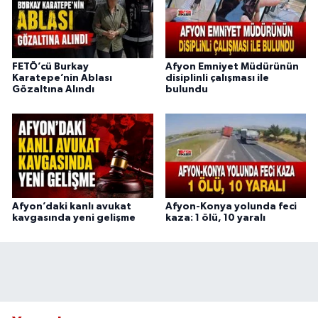
FETÖ’cü Burkay
Afyon Emniyet Müdürünün
Karatepe’nin Ablası
disiplinli çalışması ile
Gözaltına Alındı
bulundu
Afyon’daki kanlı avukat
Afyon-Konya yolunda feci
kavgasında yeni gelişme
kaza: 1 ölü, 10 yaralı