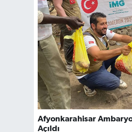
Afyonkarahisar Ambaryo
Açıldı