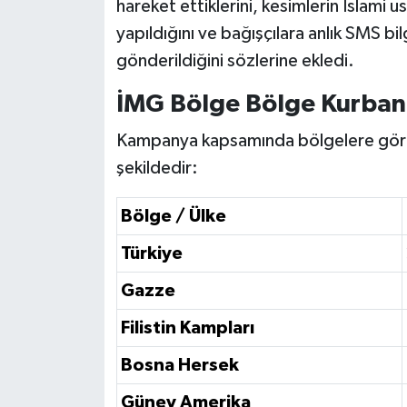
hareket ettiklerini, kesimlerin İslami 
yapıldığını ve bağışçılara anlık SMS bi
gönderildiğini sözlerine ekledi.
İMG Bölge Bölge Kurban B
Kampanya kapsamında bölgelere göre 
şekildedir:
Bölge / Ülke
Türkiye
Gazze
Filistin Kampları
Bosna Hersek
Güney Amerika