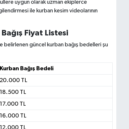
usullere uygun olarak uzman ekiplerce
lgilendirmesi ile kurban kesim videolarının
ağış Fiyat Listesi
belirlenen güncel kurban bağış bedelleri şu
Kurban Bağış Bedeli
20.000 TL
18.500 TL
17.000 TL
16.000 TL
12.000 TL