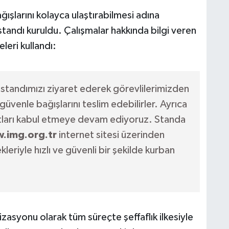
ışlarını kolayca ulaştırabilmesi adına
tandı kuruldu. Çalışmalar hakkında bilgi veren
eleri kullandı:
standımızı ziyaret ederek görevlilerimizden
 güvenle bağışlarını teslim edebilirler. Ayrıca
atları kabul etmeye devam ediyoruz. Standa
.img.org.tr
internet sitesi üzerinden
leriyle hızlı ve güvenli bir şekilde kurban
asyonu olarak tüm süreçte şeffaflık ilkesiyle