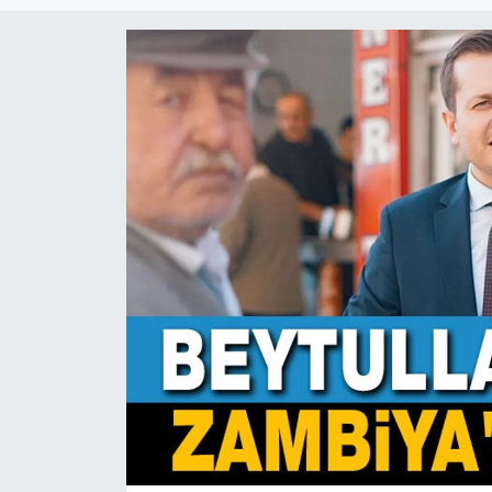
Magazin
Etkinlikler