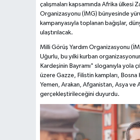
çalışmaları kapsamında Afrika ülkesi Z
Organizasyonu (İMG) bünyesinde yürü
kampanyasıyla toplanan bağışlar, dünya
ulaştırılacak.
Milli Görüş Yardım Organizasyonu (İMG
Uğurlu, bu yılki kurban organizasyonun
Kardeşinin Bayramı" sloganıyla yola çık
üzere Gazze, Filistin kampları, Bosn
Yemen, Arakan, Afganistan, Asya ve Af
gerçekleştirileceğini duyurdu.