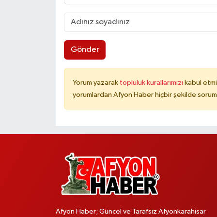
Gönder
Yorum yazarak
topluluk kurallarımızı
kabul etmi
yorumlardan Afyon Haber hiçbir şekilde sorum
Afyon Haber; Güncel ve Tarafsız Afyonkarahisar