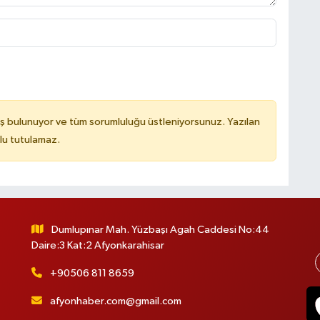
ş bulunuyor ve tüm sorumluluğu üstleniyorsunuz. Yazılan
lu tutulamaz.
Dumlupınar Mah. Yüzbaşı Agah Caddesi No:44
Daire:3 Kat:2 Afyonkarahisar
+90506 811 8659
afyonhaber.com@gmail.com