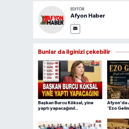
EDITÖR
Afyon Haber
Bunlar da ilginizi çekebilir
Başkan Burcu Köksal, yine
Afyon’da 
yaptı yapacağını!..
'Ezo Gelin