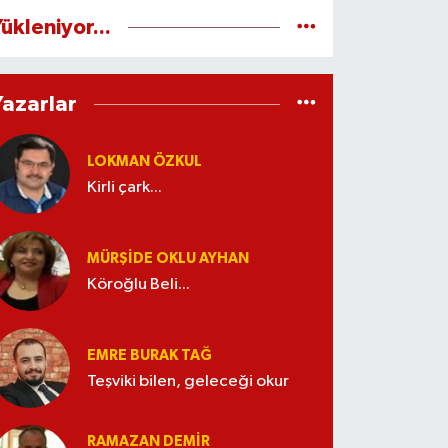
ükleniyor...
Yazarlar
LOKMAN ÖZKUL
Kirli çark...
MÜRŞIDE OKLU AYHAN
Köroğlu Beli...
EMRE BURAK TAĞ
Teşviki bilen, geleceği okur
RAMAZAN DEMİR