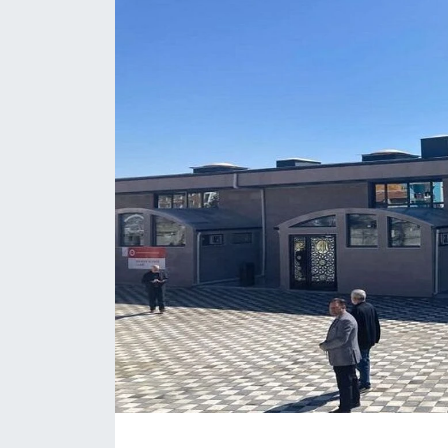
Magazin
Etkinlikler