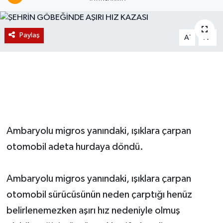
Magazin
Paylaş
-
+
A
A
Etkinlikler
Ambaryolu migros yanındaki, ışıklara çarpan
otomobil adeta hurdaya döndü.
Ambaryolu migros yanındaki, ışıklara çarpan
otomobil sürücüsünün neden çarptığı henüz
belirlenemezken aşırı hız nedeniyle olmuş