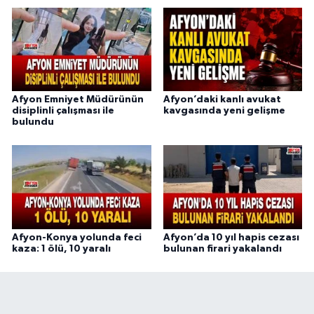
Afyon Emniyet Müdürünün
Afyon’daki kanlı avukat
disiplinli çalışması ile
kavgasında yeni gelişme
bulundu
Afyon-Konya yolunda feci
Afyon’da 10 yıl hapis cezası
kaza: 1 ölü, 10 yaralı
bulunan firari yakalandı