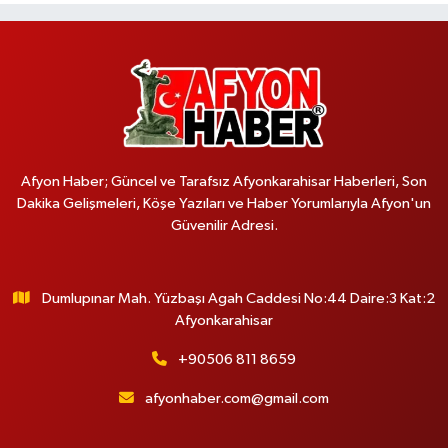
Afyon Haber; Güncel ve Tarafsız Afyonkarahisar Haberleri, Son
Dakika Gelişmeleri, Köşe Yazıları ve Haber Yorumlarıyla Afyon'un
Güvenilir Adresi.
Dumlupınar Mah. Yüzbaşı Agah Caddesi No:44 Daire:3 Kat:2
Afyonkarahisar
+90506 811 8659
afyonhaber.com@gmail.com