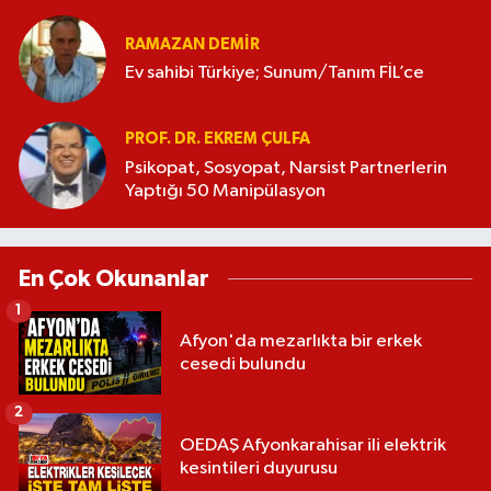
RAMAZAN DEMİR
Ev sahibi Türkiye; Sunum/Tanım FİL’ce
PROF. DR. EKREM ÇULFA
Psikopat, Sosyopat, Narsist Partnerlerin
Yaptığı 50 Manipülasyon
En Çok Okunanlar
1
Afyon'da mezarlıkta bir erkek
cesedi bulundu
2
OEDAŞ Afyonkarahisar ili elektrik
kesintileri duyurusu