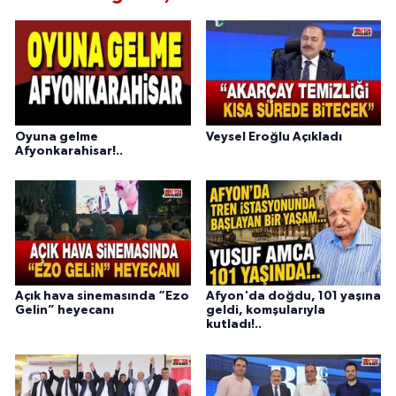
Oyuna gelme
Veysel Eroğlu Açıkladı
Afyonkarahisar!..
Açık hava sinemasında “Ezo
Afyon'da doğdu, 101 yaşına
Gelin” heyecanı
geldi, komşularıyla
kutladı!..