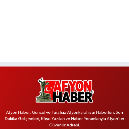
Afyon Haber; Güncel ve Tarafsız Afyonkarahisar Haberleri, Son
Dakika Gelişmeleri, Köşe Yazıları ve Haber Yorumlarıyla Afyon'un
Güvenilir Adresi.