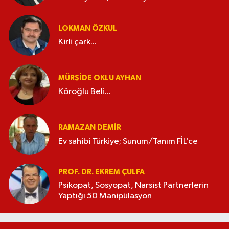
LOKMAN ÖZKUL
Kirli çark...
MÜRŞIDE OKLU AYHAN
Köroğlu Beli...
RAMAZAN DEMİR
Ev sahibi Türkiye; Sunum/Tanım FİL’ce
PROF. DR. EKREM ÇULFA
Psikopat, Sosyopat, Narsist Partnerlerin
Yaptığı 50 Manipülasyon