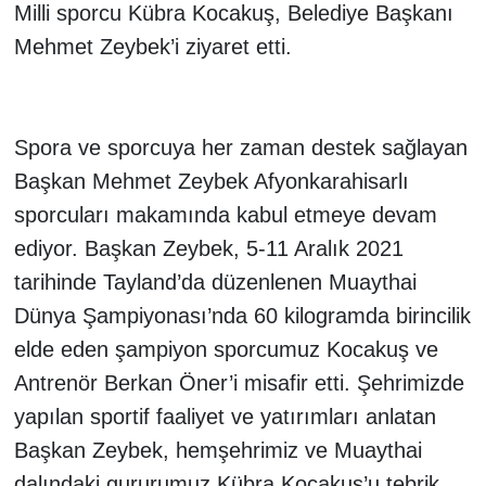
Milli sporcu Kübra Kocakuş, Belediye Başkanı
Mehmet Zeybek’i ziyaret etti.
Spora ve sporcuya her zaman destek sağlayan
Başkan Mehmet Zeybek Afyonkarahisarlı
sporcuları makamında kabul etmeye devam
ediyor. Başkan Zeybek, 5-11 Aralık 2021
tarihinde Tayland’da düzenlenen Muaythai
Dünya Şampiyonası’nda 60 kilogramda birincilik
elde eden şampiyon sporcumuz Kocakuş ve
Antrenör Berkan Öner’i misafir etti. Şehrimizde
yapılan sportif faaliyet ve yatırımları anlatan
Başkan Zeybek, hemşehrimiz ve Muaythai
dalındaki gururumuz Kübra Kocakuş’u tebrik