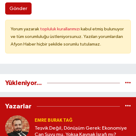
Gönder
Yorum yazarak
topluluk kurallarımızı
kabul etmiş bulunuyor
ve tüm sorumluluğu üstleniyorsunuz. Yazılan yorumlardan
Afyon Haber hiçbir şekilde sorumlu tutulamaz.
Yükleniyor...
Yazarlar
EMRE BURAK TAĞ
Teşvik Değil, Dönüşüm Gerek: Ekonomiye
Can Suyu mu, Yoksa Kaynak İsrafı mı?